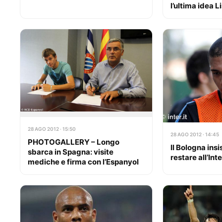
l’ultima idea 
28 AGO 2012 · 15:50
28 AGO 2012 · 14:45
PHOTOGALLERY – Longo
Il Bologna ins
sbarca in Spagna: visite
restare all’Inte
mediche e firma con l’Espanyol