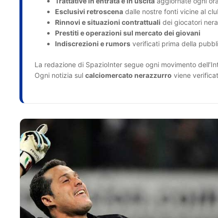
Trattative in entrata e in uscita
aggiornate ogni or
Esclusivi retroscena
dalle nostre fonti vicine al cl
Rinnovi e situazioni contrattuali
dei giocatori nera
Prestiti e operazioni sul mercato dei giovani
Indiscrezioni e rumors
verificati prima della pubb
La redazione di SpazioInter segue ogni movimento dell’Int
Ogni notizia sul
calciomercato nerazzurro
viene verifica