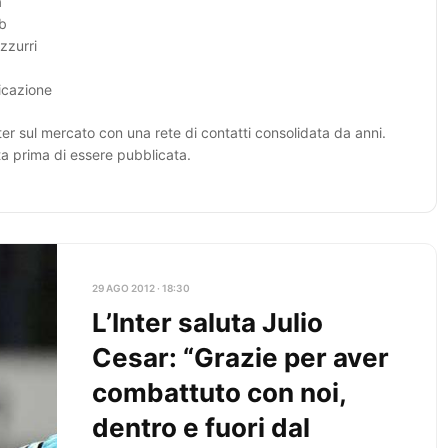
a
ub
zzurri
licazione
er sul mercato con una rete di contatti consolidata da anni.
ta prima di essere pubblicata.
29 AGO 2012 · 18:30
L’Inter saluta Julio
Cesar: “Grazie per aver
combattuto con noi,
dentro e fuori dal