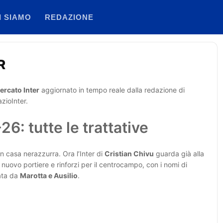
I SIAMO
REDAZIONE
R
ercato Inter
aggiornato in tempo reale dalla redazione di
zioInter.
6: tutte le trattative
n casa nerazzurra. Ora l’Inter di
Cristian Chivu
guarda già alla
n nuovo portiere e rinforzi per il centrocampo, con i nomi di
ata da
Marotta e Ausilio
.