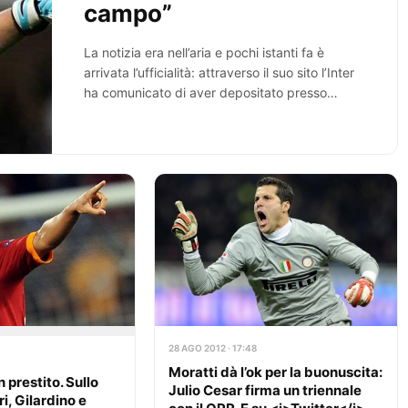
campo”
La notizia era nell’aria e pochi istanti fa è
arrivata l’ufficialità: attraverso il suo sito l’Inter
ha comunicato di aver depositato presso…
28 AGO 2012 · 17:48
Moratti dà l’ok per la buonuscita:
n prestito. Sullo
Julio Cesar firma un triennale
i, Gilardino e