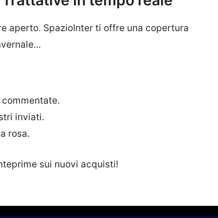
re aperto. SpazioInter ti offre una copertura
vernale...
a' commentate.
ri inviati.
a rosa.
nteprime sui nuovi acquisti!