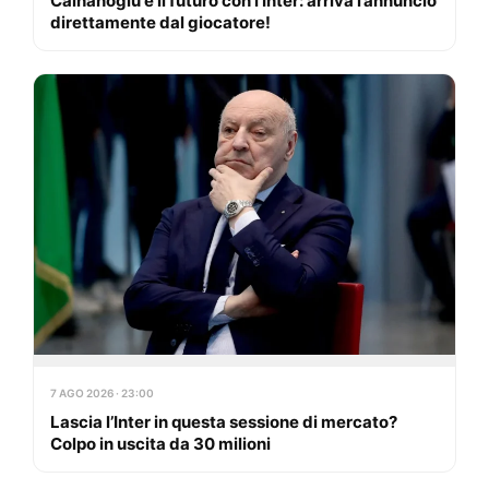
Calhanoglu e il futuro con l’Inter: arriva l’annuncio
direttamente dal giocatore!
7 AGO 2026 · 23:00
Lascia l’Inter in questa sessione di mercato?
Colpo in uscita da 30 milioni