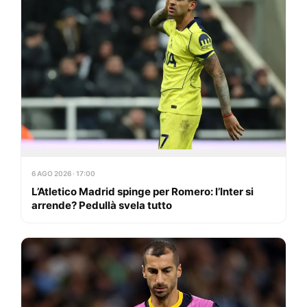
6 AGO 2026 · 17:00
L’Atletico Madrid spinge per Romero: l’Inter si
arrende? Pedullà svela tutto