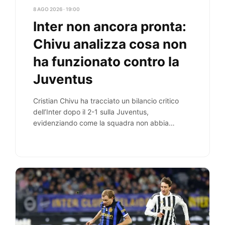
8 AGO 2026 · 19:00
Inter non ancora pronta:
Chivu analizza cosa non
ha funzionato contro la
Juventus
Cristian Chivu ha tracciato un bilancio critico
dell’Inter dopo il 2-1 sulla Juventus,
evidenziando come la squadra non abbia
ancora raggiunto la…