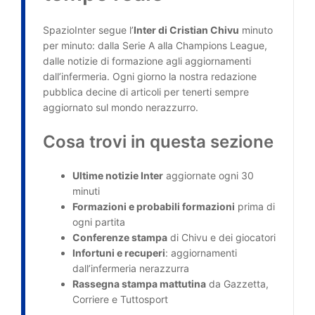
SpazioInter segue l’
Inter di Cristian Chivu
minuto
per minuto: dalla Serie A alla Champions League,
dalle notizie di formazione agli aggiornamenti
dall’infermeria. Ogni giorno la nostra redazione
pubblica decine di articoli per tenerti sempre
aggiornato sul mondo nerazzurro.
Cosa trovi in questa sezione
Ultime notizie Inter
aggiornate ogni 30
minuti
Formazioni e probabili formazioni
prima di
ogni partita
Conferenze stampa
di Chivu e dei giocatori
Infortuni e recuperi
: aggiornamenti
dall’infermeria nerazzurra
Rassegna stampa mattutina
da Gazzetta,
Corriere e Tuttosport