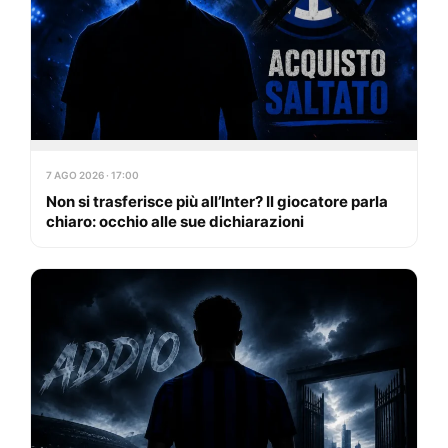
7 AGO 2026 · 17:00
Non si trasferisce più all’Inter? Il giocatore parla
chiaro: occhio alle sue dichiarazioni