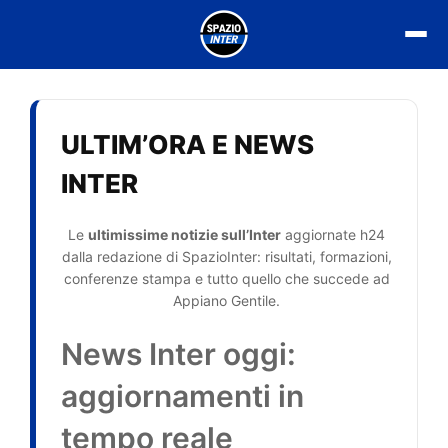
Vai
al
contenuto
ULTIM’ORA E NEWS
INTER
Le
ultimissime notizie sull’Inter
aggiornate h24
dalla redazione di SpazioInter: risultati, formazioni,
conferenze stampa e tutto quello che succede ad
Appiano Gentile.
News Inter oggi:
aggiornamenti in
tempo reale