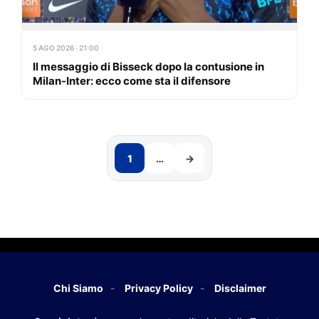
5 AGO 2026 · 21:00
Il messaggio di Bisseck dopo la contusione in
Milan-Inter: ecco come sta il difensore
1
…
→
Chi Siamo
Privacy Policy
Disclaimer