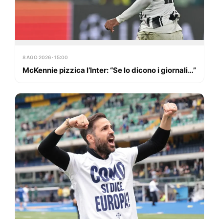
8 AGO 2026 · 15:00
McKennie pizzica l’Inter: “Se lo dicono i giornali…”