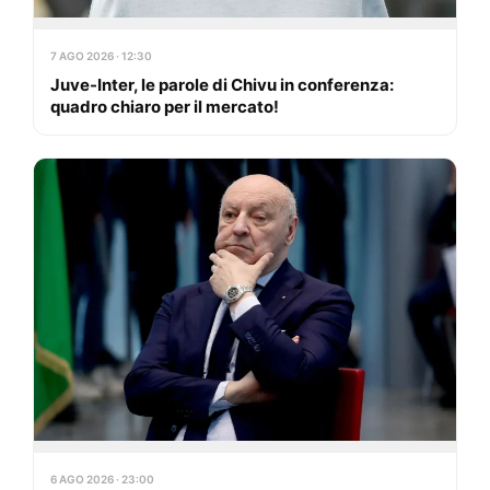
7 AGO 2026 · 12:30
Juve-Inter, le parole di Chivu in conferenza:
quadro chiaro per il mercato!
6 AGO 2026 · 23:00