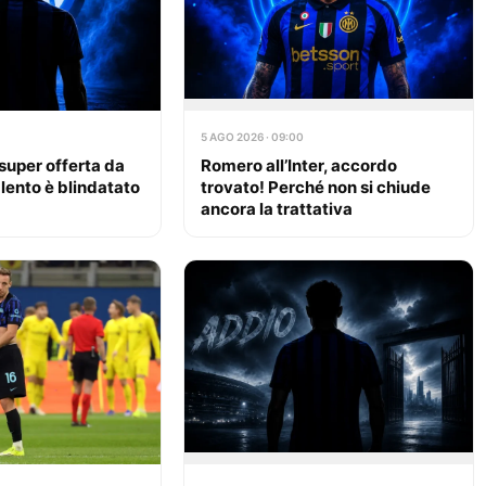
5 AGO 2026 · 09:00
a super offerta da
Romero all’Inter, accordo
talento è blindatato
trovato! Perché non si chiude
ancora la trattativa