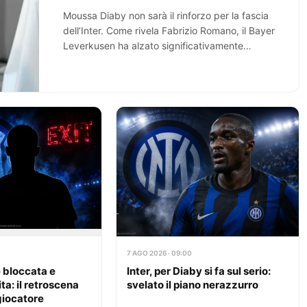
Moussa Diaby non sarà il rinforzo per la fascia
dell’Inter. Come rivela Fabrizio Romano, il Bayer
Leverkusen ha alzato significativamente
l’offerta economica,…
7 AGO 2026 · 09:00
e bloccata e
Inter, per Diaby si fa sul serio:
ta: il retroscena
svelato il piano nerazzurro
 giocatore