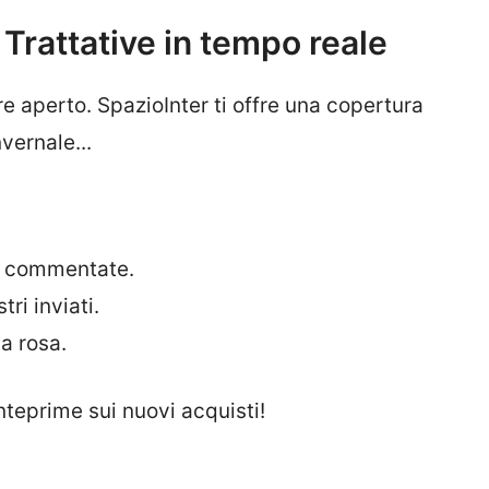
Trattative in tempo reale
re aperto. SpazioInter ti offre una copertura
vernale...
a' commentate.
ri inviati.
a rosa.
nteprime sui nuovi acquisti!