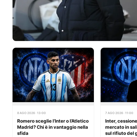
8 AGO 2026 · 13:00
7 AGO 2026 · 11:00
Romero sceglie l’Inter o l’Atletico
Inter, cession
Madrid? Chi è in vantaggio nella
mercato in sali
sfida
sul rifiuto del