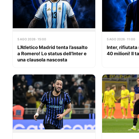
5 AGO 2026 · 15:00
5 AGO 2026 · 11:00
L’Atletico Madrid tenta l’assalto
Inter, rifiutat
a Romero! Lo status dell’Inter e
40 milioni! Il 
una clausola nascosta