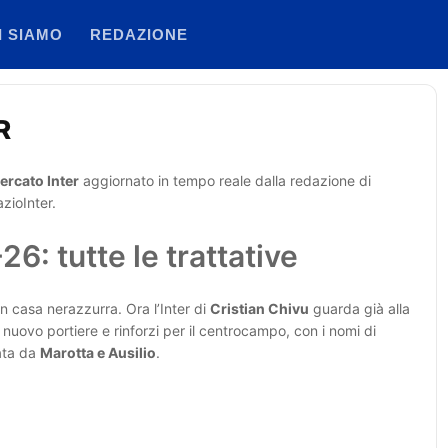
I SIAMO
REDAZIONE
R
ercato Inter
aggiornato in tempo reale dalla redazione di
zioInter.
6: tutte le trattative
n casa nerazzurra. Ora l’Inter di
Cristian Chivu
guarda già alla
n nuovo portiere e rinforzi per il centrocampo, con i nomi di
ata da
Marotta e Ausilio
.