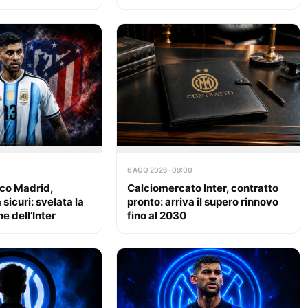
6 AGO 2026 · 09:00
co Madrid,
Calciomercato Inter, contratto
 sicuri: svelata la
pronto: arriva il supero rinnovo
e dell’Inter
fino al 2030