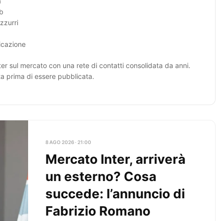
a
ub
zzurri
licazione
er sul mercato con una rete di contatti consolidata da anni.
ta prima di essere pubblicata.
8 AGO 2026 · 21:00
Mercato Inter, arriverà
un esterno? Cosa
succede: l’annuncio di
Fabrizio Romano