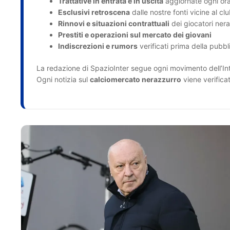
Trattative in entrata e in uscita
aggiornate ogni or
Esclusivi retroscena
dalle nostre fonti vicine al cl
Rinnovi e situazioni contrattuali
dei giocatori nera
Prestiti e operazioni sul mercato dei giovani
Indiscrezioni e rumors
verificati prima della pubb
La redazione di SpazioInter segue ogni movimento dell’Int
Ogni notizia sul
calciomercato nerazzurro
viene verifica