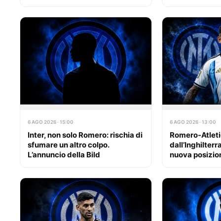
6 AGO 2026 · 15:00
6 AGO 2026 · 13:00
Inter, non solo Romero: rischia di
Romero-Atleti
sfumare un altro colpo.
dall’Inghilterra
L’annuncio della Bild
nuova posizion