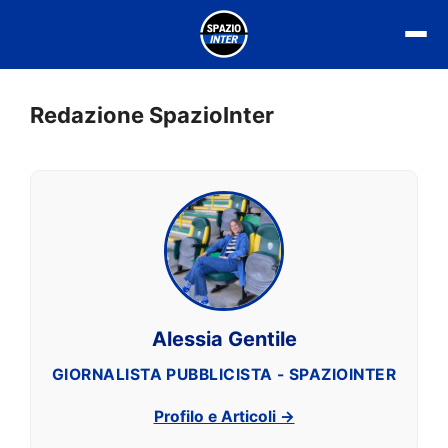
Vai
al
contenuto
Redazione SpazioInter
Alessia Gentile
GIORNALISTA PUBBLICISTA - SPAZIOINTER
Profilo e Articoli →