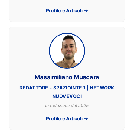
Profilo e Articoli →
Massimiliano Muscara
REDATTORE - SPAZIOINTER | NETWORK
NUOVEVOCI
In redazione dal 2025
Profilo e Articoli →