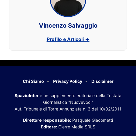
Vincenzo Salvaggio
Profilo e Articoli →
Chi Siamo
Privacy Policy
Disclaimer
SpazioInter
è un supplemento editoriale della Testata
Giornalistica "Nuovevoci"
Aut. Tribunale di Torre Annunziata n. 3 del 10/02/2011
Direttore responsabile:
Pasquale Giacometti
Editore:
Cierre Media SRLS