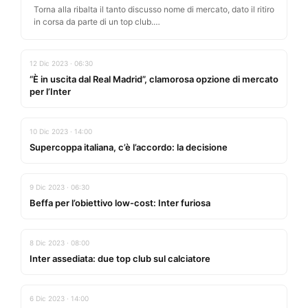
Torna alla ribalta il tanto discusso nome di mercato, dato il ritiro
in corsa da parte di un top club.…
12 Dic 2023 · 06:30
“È in uscita dal Real Madrid”, clamorosa opzione di mercato
per l’Inter
10 Dic 2023 · 14:00
Supercoppa italiana, c’è l’accordo: la decisione
9 Dic 2023 · 06:30
Beffa per l’obiettivo low-cost: Inter furiosa
8 Dic 2023 · 08:00
Inter assediata: due top club sul calciatore
6 Dic 2023 · 14:00