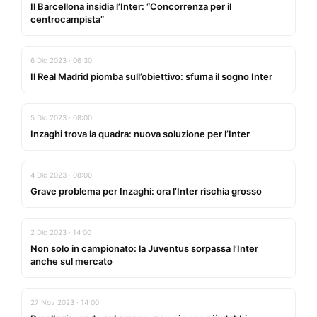
Il Barcellona insidia l’Inter: “Concorrenza per il
centrocampista”
6 Dic 2023 · 06:30
Il Real Madrid piomba sull’obiettivo: sfuma il sogno Inter
5 Dic 2023 · 08:00
Inzaghi trova la quadra: nuova soluzione per l’Inter
4 Dic 2023 · 08:00
Grave problema per Inzaghi: ora l’Inter rischia grosso
2 Dic 2023 · 14:00
Non solo in campionato: la Juventus sorpassa l’Inter
anche sul mercato
27 Nov 2023 · 14:00