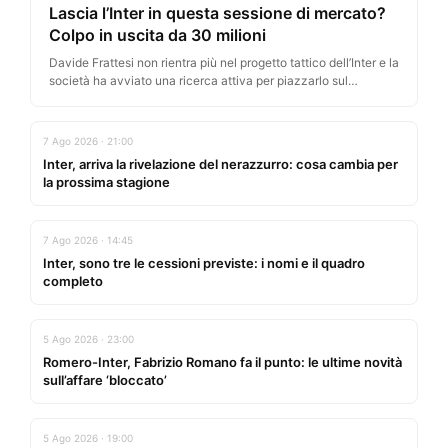
Lascia l’Inter in questa sessione di mercato?
Colpo in uscita da 30 milioni
Davide Frattesi non rientra più nel progetto tattico dell’Inter e la
società ha avviato una ricerca attiva per piazzarlo sul…
7 Ago 2026 · 21:00
Inter, arriva la rivelazione del nerazzurro: cosa cambia per
la prossima stagione
7 Ago 2026 · 14:45
Inter, sono tre le cessioni previste: i nomi e il quadro
completo
5 Ago 2026 · 23:00
Romero-Inter, Fabrizio Romano fa il punto: le ultime novità
sull’affare ‘bloccato’
5 Ago 2026 · 19:00