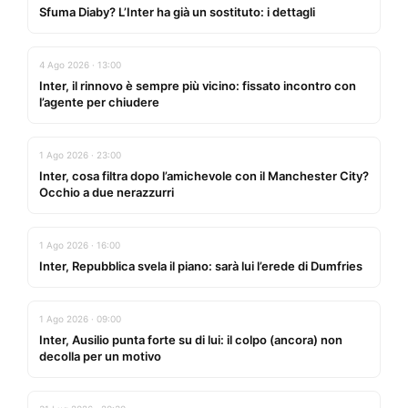
Sfuma Diaby? L’Inter ha già un sostituto: i dettagli
4 Ago 2026 · 13:00
Inter, il rinnovo è sempre più vicino: fissato incontro con
l’agente per chiudere
1 Ago 2026 · 23:00
Inter, cosa filtra dopo l’amichevole con il Manchester City?
Occhio a due nerazzurri
1 Ago 2026 · 16:00
Inter, Repubblica svela il piano: sarà lui l’erede di Dumfries
1 Ago 2026 · 09:00
Inter, Ausilio punta forte su di lui: il colpo (ancora) non
decolla per un motivo