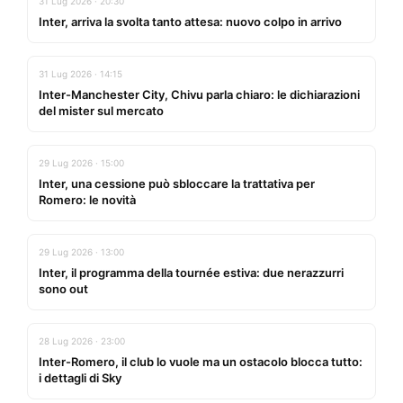
31 Lug 2026 · 20:30
Inter, arriva la svolta tanto attesa: nuovo colpo in arrivo
31 Lug 2026 · 14:15
Inter-Manchester City, Chivu parla chiaro: le dichiarazioni
del mister sul mercato
29 Lug 2026 · 15:00
Inter, una cessione può sbloccare la trattativa per
Romero: le novità
29 Lug 2026 · 13:00
Inter, il programma della tournée estiva: due nerazzurri
sono out
28 Lug 2026 · 23:00
Inter-Romero, il club lo vuole ma un ostacolo blocca tutto:
i dettagli di Sky