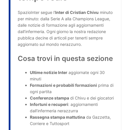
SpazioInter segue l’
Inter di Cristian Chivu
minuto
per minuto: dalla Serie A alla Champions League,
dalle notizie di formazione agli aggiornamenti
dall’infermeria. Ogni giorno la nostra redazione
pubblica decine di articoli per tenerti sempre
aggiornato sul mondo nerazzurro.
Cosa trovi in questa sezione
Ultime notizie Inter
aggiornate ogni 30
minuti
Formazioni e probabili formazioni
prima di
ogni partita
Conferenze stampa
di Chivu e dei giocatori
Infortuni e recuperi
: aggiornamenti
dall’infermeria nerazzurra
Rassegna stampa mattutina
da Gazzetta,
Corriere e Tuttosport