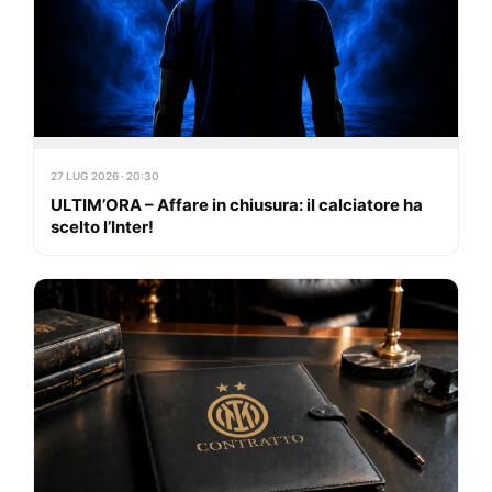
27 LUG 2026 · 20:30
ULTIM’ORA – Affare in chiusura: il calciatore ha
scelto l’Inter!