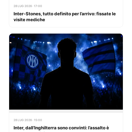
28 LUG 2026 · 17:00
Inter-Stones, tutto definito per l’arrivo: fissate le
visite mediche
28 LUG 2026 · 15:00
Inter, dall’Inghilterra sono convinti: l’assalto è