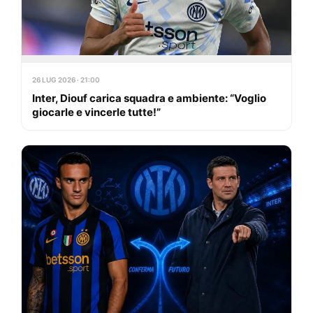
26 LUG 2026 · 21:00
Inter, Diouf carica squadra e ambiente: “Voglio
giocarle e vincerle tutte!”