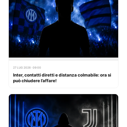
27 LUG 2026 · 09:00
Inter, contatti diretti e distanza colmabile: ora si
può chiudere l’affare!