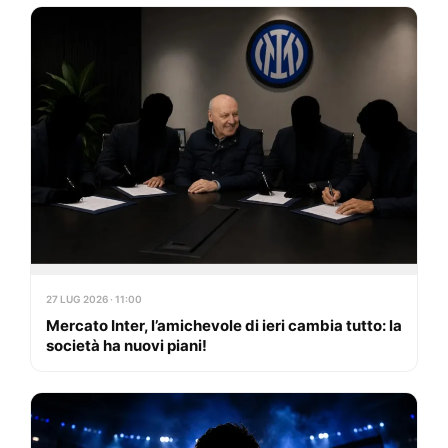
27 LUG 2026 · 11:00
Mercato Inter, l’amichevole di ieri cambia tutto: la
società ha nuovi piani!