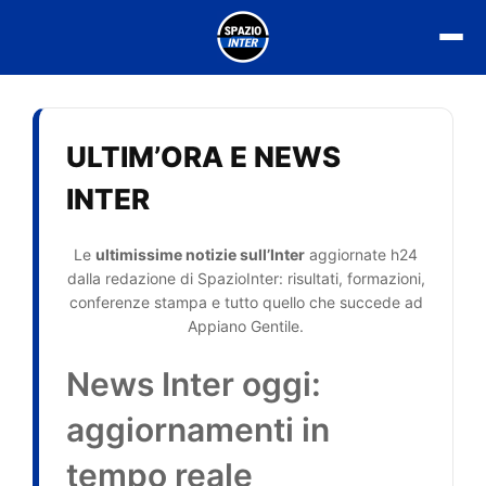
Vai
al
contenuto
ULTIM’ORA E NEWS
INTER
Le
ultimissime notizie sull’Inter
aggiornate h24
dalla redazione di SpazioInter: risultati, formazioni,
conferenze stampa e tutto quello che succede ad
Appiano Gentile.
News Inter oggi:
aggiornamenti in
tempo reale