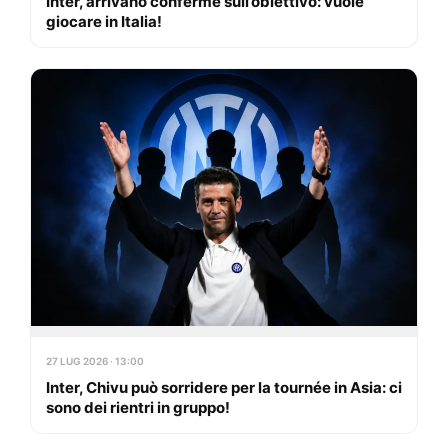
Inter, arrivano conferme sull’obiettivo: vuole
giocare in Italia!
27 LUG 2026 · 13:00
Inter, Chivu può sorridere per la tournée in Asia: ci
sono dei rientri in gruppo!