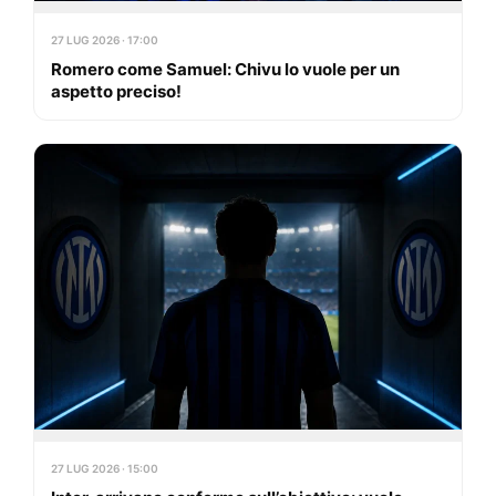
27 LUG 2026 · 17:00
Romero come Samuel: Chivu lo vuole per un
aspetto preciso!
27 LUG 2026 · 15:00