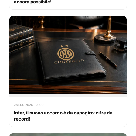
ancora possibile!
28 LUG 2026 · 13:00
Inter, il nuovo accordo è da capogiro: cifre da
record!