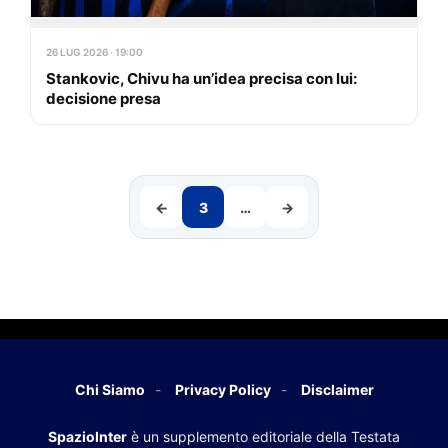
26 LUG 2026 · 19:00
Stankovic, Chivu ha un’idea precisa con lui:
decisione presa
←
3
…
→
Chi Siamo
Privacy Policy
Disclaimer
SpazioInter
è un supplemento editoriale della Testata