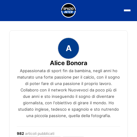
Vai
al
contenuto
A
Alice Bonora
Appassionata di sport fin da bambina, negli anni ho
maturato una forte passione per il calcio, con il sogno
di poter fare di una passione il proprio lavoro.
Collaboro con il network Nuovevoci da poco più di
due anni e sto inseguendo il sogno di diventare
giornalista, con l'obiettivo di girare il mondo. Ho
studiato inglese, tedesco e spagnolo e sto nutrendo
una piccola passione, quella della fotografia.
982
articoli pubblicati