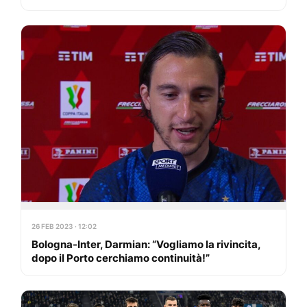
26 FEB 2023 · 12:02
Bologna-Inter, Darmian: “Vogliamo la rivincita,
dopo il Porto cerchiamo continuità!”