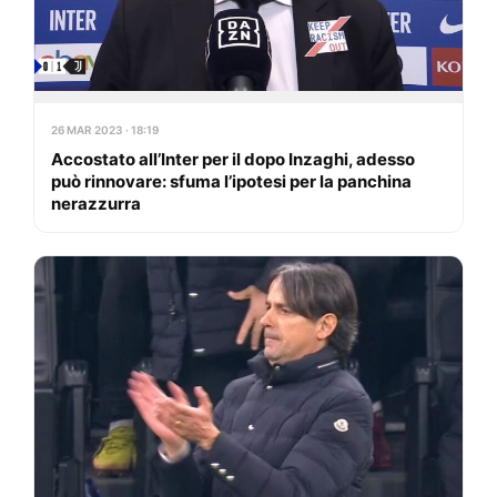
26 MAR 2023 · 18:19
Accostato all’Inter per il dopo Inzaghi, adesso
può rinnovare: sfuma l’ipotesi per la panchina
nerazzurra