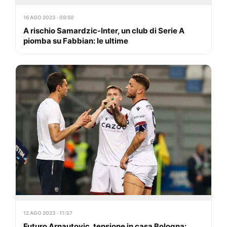
16 AGO 2023 · 09:50
A rischio Samardzic-Inter, un club di Serie A
piomba su Fabbian: le ultime
12 AGO 2023 · 11:37
Futuro Arnautovic, tensione in casa Bologna: