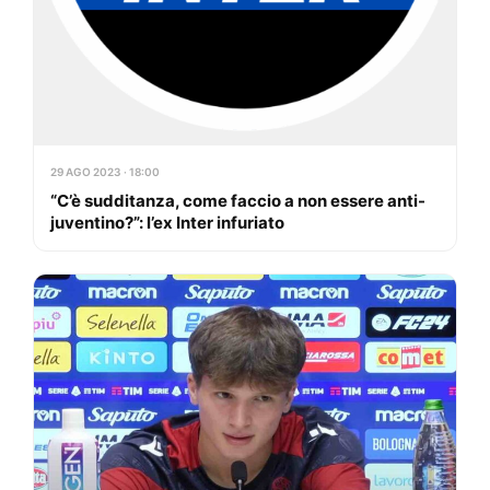
29 AGO 2023 · 18:00
“C’è sudditanza, come faccio a non essere anti-
juventino?”: l’ex Inter infuriato