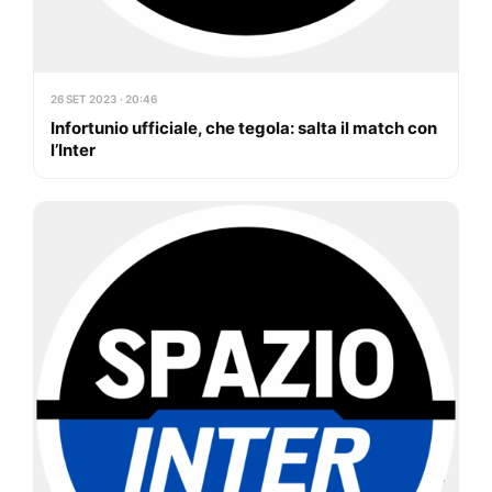
26 SET 2023 · 20:46
Infortunio ufficiale, che tegola: salta il match con
l’Inter