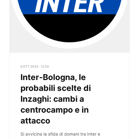
6 OTT 2023 · 12:20
Inter-Bologna, le
probabili scelte di
Inzaghi: cambi a
centrocampo e in
attacco
Si avvicina la sfida di domani tra Inter e