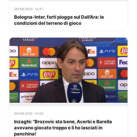
26 FEB 2023 · 12:41
Bologna-Inter, forti piogge sul Dall’Ara: le
condizioni del terreno di gioco
26 FEB 2023 · 12:20
Inzaghi: “Brozovic sta bene, Acerbi e Barella
avevano giocato troppo e li ho lasciati in
panchina!