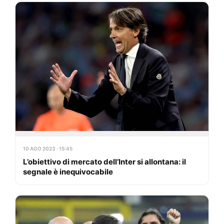
10 AGO 2023 · 15:45
L’obiettivo di mercato dell’Inter si allontana: il
segnale è inequivocabile