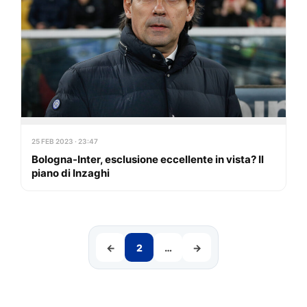
25 FEB 2023 · 23:47
Bologna-Inter, esclusione eccellente in vista? Il
piano di Inzaghi
←
2
…
→