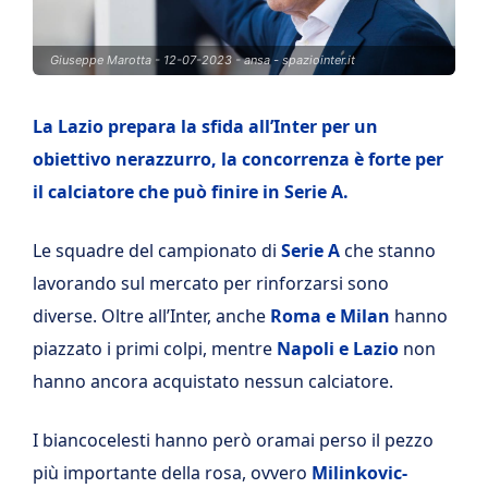
Giuseppe Marotta - 12-07-2023 - ansa - spaziointer.it
La Lazio prepara la sfida all’Inter per un
obiettivo nerazzurro, la concorrenza è forte per
il calciatore che può finire in Serie A.
Le squadre del campionato di
Serie A
che stanno
lavorando sul mercato per rinforzarsi sono
diverse. Oltre all’Inter, anche
Roma e Milan
hanno
piazzato i primi colpi, mentre
Napoli e Lazio
non
hanno ancora acquistato nessun calciatore.
I biancocelesti hanno però oramai perso il pezzo
più importante della rosa, ovvero
Milinkovic-