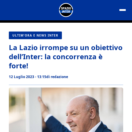
Vai
al
contenuto
ULTIM'ORA E NEWS INTER
La Lazio irrompe su un obiettivo
dell’Inter: la concorrenza è
forte!
12 Luglio 2023 - 13:15
di
redazione