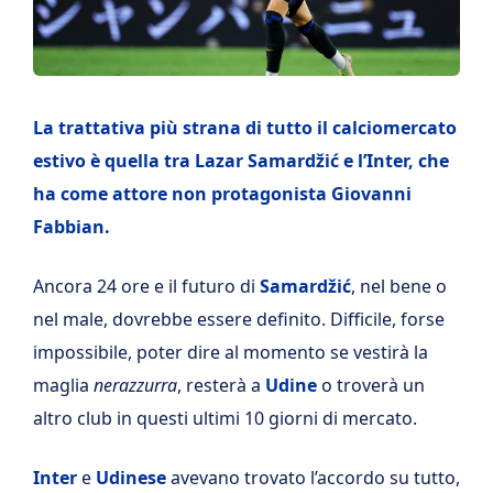
La trattativa più strana di tutto il calciomercato
estivo è quella tra Lazar Samardžić e l’Inter, che
ha come attore non protagonista Giovanni
Fabbian.
Ancora 24 ore e il futuro di
Samardžić
, nel bene o
nel male, dovrebbe essere definito. Difficile, forse
impossibile, poter dire al momento se vestirà la
maglia
nerazzurra
, resterà a
Udine
o troverà un
altro club in questi ultimi 10 giorni di mercato.
Inter
e
Udinese
avevano trovato l’accordo su tutto,