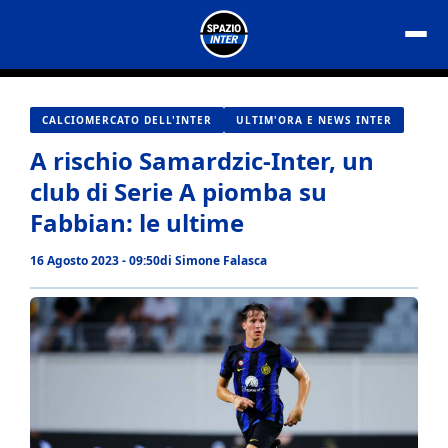
Vai
al
contenuto
CALCIOMERCATO DELL'INTER
ULTIM'ORA E NEWS INTER
A rischio Samardzic-Inter, un
club di Serie A piomba su
Fabbian: le ultime
16 Agosto 2023 - 09:50
di
Simone Falasca