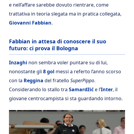
e nell’affare sarebbe dovuto rientrare, come
trattativa in teoria slegata ma in pratica collegata,
Giovanni Fabbian
.
Fabbian in attesa di conoscere il suo
futuro: ci prova il Bologna
Inzaghi
non sembra voler puntare su di lui,
nonostante gli
8 gol
messi a referto l’anno scorso
con la
Reggina
del fratello
SuperPippo
.
Considerando lo stallo tra
Samardžić
e l’
Inter
, il
giovane centrocampista si sta guardando intorno.