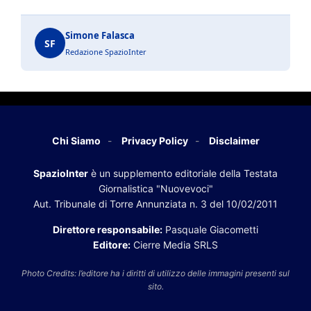
Simone Falasca
SF
Redazione SpazioInter
Chi Siamo
Privacy Policy
Disclaimer
SpazioInter
è un supplemento editoriale della Testata
Giornalistica "Nuovevoci"
Aut. Tribunale di Torre Annunziata n. 3 del 10/02/2011
Direttore responsabile:
Pasquale Giacometti
Editore:
Cierre Media SRLS
Photo Credits: l’editore ha i diritti di utilizzo delle immagini presenti sul
sito.