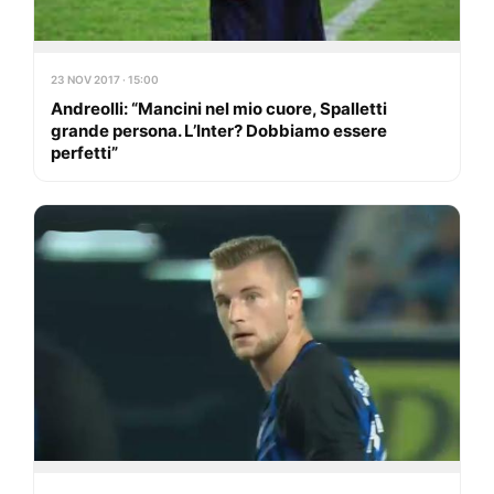
23 NOV 2017 · 15:00
Andreolli: “Mancini nel mio cuore, Spalletti
grande persona. L’Inter? Dobbiamo essere
perfetti”