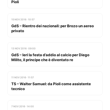
Pioli
15 NOV 2016 · 10:57
GdS – Rientro dei nazionali: per Brozo un aereo
privato
13 NOV 2016 · 09:00
GdS – Ieri la festa d’addio al calcio per Diego
Milito, il principe che è diventato re
11 NOV 2016 · 11:57
TS – Walter Samuel: da Pioli come assistente
tecnico
7 NOV 2016 · 14:00