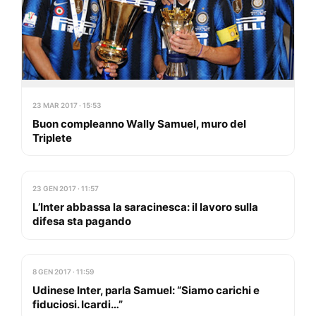
23 MAR 2017 · 15:53
Buon compleanno Wally Samuel, muro del
Triplete
23 GEN 2017 · 11:57
L’Inter abbassa la saracinesca: il lavoro sulla
difesa sta pagando
8 GEN 2017 · 11:59
Udinese Inter, parla Samuel: “Siamo carichi e
fiduciosi. Icardi…”