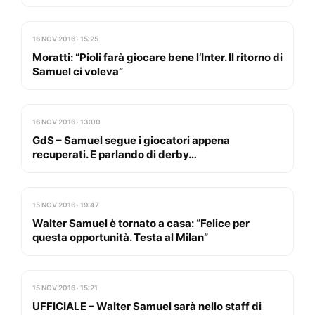
16 NOV 2016 · 15:25
Moratti: “Pioli farà giocare bene l’Inter. Il ritorno di
Samuel ci voleva”
16 NOV 2016 · 13:00
GdS – Samuel segue i giocatori appena
recuperati. E parlando di derby…
15 NOV 2016 · 19:47
Walter Samuel è tornato a casa: “Felice per
questa opportunità. Testa al Milan”
15 NOV 2016 · 15:21
UFFICIALE – Walter Samuel sarà nello staff di