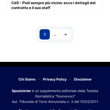
CdS – Pioli sempre più vicino: ecco i dettagli del
contratto e il suo staff
1
…
→
Chi Siamo
Privacy Policy
Disclaimer
SpazioInter
è un supplemento editoriale della Testata
Giornalistica "Nuovevoci"
Aut. Tribunale di Torre Annunziata n. 3 del 10/02/2011