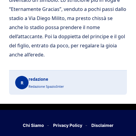
diventato un simbolo. Lo striscione più in voga è
“Eternamente Gracias”, venduto a pochi passi dallo
stadio a Via Diego Milito, ma presto chissà se
anche lo stadio possa prendere il nome
dell’attaccante. Poi la doppietta del principe e il gol
del figlio, entrato da poco, per regalare la gioia
anche all’erede.
redazione
R
Redazione SpazioInter
Chi Siamo
Privacy Policy
Disclaimer