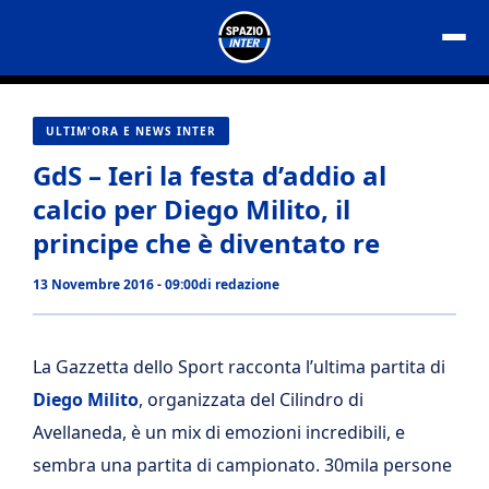
Vai
al
contenuto
ULTIM'ORA E NEWS INTER
GdS – Ieri la festa d’addio al
calcio per Diego Milito, il
principe che è diventato re
13 Novembre 2016 - 09:00
di
redazione
La Gazzetta dello Sport racconta l’ultima partita di
Diego Milito
, organizzata del Cilindro di
Avellaneda, è un mix di emozioni incredibili, e
sembra una partita di campionato. 30mila persone