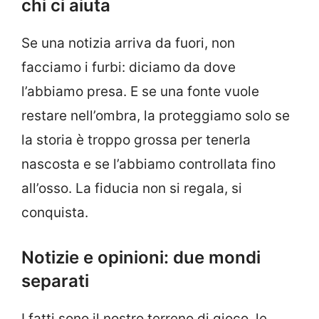
chi ci aiuta
Se una notizia arriva da fuori, non
facciamo i furbi: diciamo da dove
l’abbiamo presa. E se una fonte vuole
restare nell’ombra, la proteggiamo solo se
la storia è troppo grossa per tenerla
nascosta e se l’abbiamo controllata fino
all’osso. La fiducia non si regala, si
conquista.
Notizie e opinioni: due mondi
separati
I fatti sono il nostro terreno di gioco, le