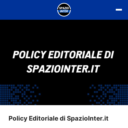
Vai
al
contenuto
Policy Editoriale di SpazioInter.it