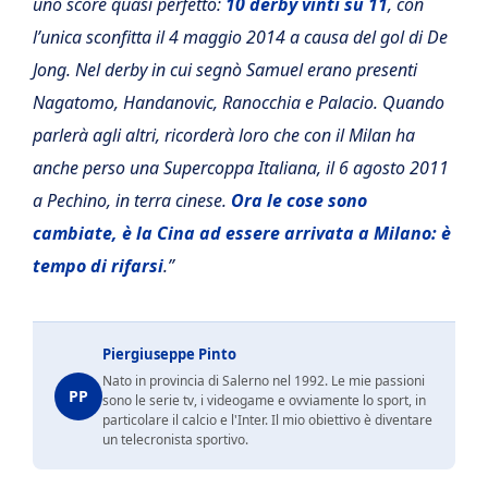
uno score quasi perfetto:
10 derby vinti su 11
, con
l’unica sconfitta il 4 maggio 2014 a causa del gol di De
Jong. Nel derby in cui segnò Samuel erano presenti
Nagatomo, Handanovic, Ranocchia e Palacio. Quando
parlerà agli altri, ricorderà loro che con il Milan ha
anche perso una Supercoppa Italiana, il 6 agosto 2011
a Pechino, in terra cinese.
Ora le cose sono
cambiate, è la Cina ad essere arrivata a Milano: è
tempo di rifarsi
.”
Piergiuseppe Pinto
Nato in provincia di Salerno nel 1992. Le mie passioni
PP
sono le serie tv, i videogame e ovviamente lo sport, in
particolare il calcio e l'Inter. Il mio obiettivo è diventare
un telecronista sportivo.