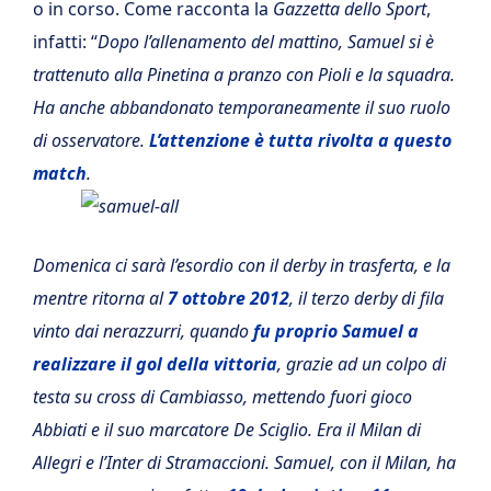
o in corso. Come racconta la
Gazzetta dello Sport
,
infatti: “
Dopo l’allenamento del mattino, Samuel si è
trattenuto alla Pinetina a pranzo con Pioli e la squadra.
Ha anche abbandonato temporaneamente il suo ruolo
di osservatore.
L’attenzione è tutta rivolta a questo
match
.
Domenica ci sarà l’esordio con il derby in trasferta, e la
mentre ritorna al
7 ottobre 2012
, il terzo derby di fila
vinto dai nerazzurri, quando
fu proprio Samuel a
realizzare il gol della vittoria
, grazie ad un colpo di
testa su cross di Cambiasso, mettendo fuori gioco
Abbiati e il suo marcatore De Sciglio. Era il Milan di
Allegri e l’Inter di Stramaccioni. Samuel, con il Milan, ha