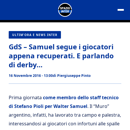
Vai
al
contenuto
ULTIM'ORA E NEWS INTER
GdS – Samuel segue i giocatori
appena recuperati. E parlando
di derby…
16 Novembre 2016 - 13:00
di
Piergiuseppe Pinto
Prima giornata
come membro dello staff tecnico
di Stefano Pioli per Walter Samuel
. Il “Muro”
argentino, infatti, ha lavorato tra campo e palestra,
interessandosi ai giocatori con infortuni alle spalle