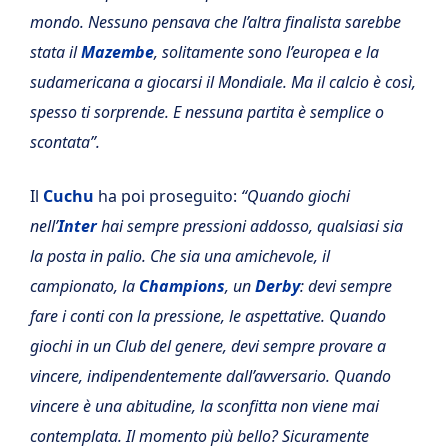
mondo. Nessuno pensava che l’altra finalista sarebbe
stata il
Mazembe
, solitamente sono l’europea e la
sudamericana a giocarsi il Mondiale. Ma il calcio è così,
spesso ti sorprende. E nessuna partita è semplice o
scontata”.
Il
Cuchu
ha poi proseguito:
“Quando giochi
nell’
Inter
hai sempre pressioni addosso, qualsiasi sia
la posta in palio. Che sia una amichevole, il
campionato, la
Champions
, un
Derby
: devi sempre
fare i conti con la pressione, le aspettative. Quando
giochi in un Club del genere, devi sempre provare a
vincere, indipendentemente dall’avversario. Quando
vincere è una abitudine, la sconfitta non viene mai
contemplata. Il momento più bello? Sicuramente