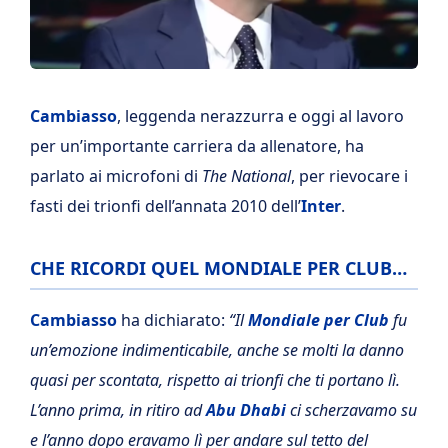
Cambiasso
, leggenda nerazzurra e oggi al lavoro
per un’importante carriera da allenatore, ha
parlato ai microfoni di
The National
, per rievocare i
fasti dei trionfi dell’annata 2010 dell’
Inter
.
CHE RICORDI QUEL MONDIALE PER CLUB…
Cambiasso
ha dichiarato:
“Il
Mondiale per Club
fu
un’emozione indimenticabile, anche se molti la danno
quasi per scontata, rispetto ai trionfi che ti portano lì.
L’anno prima, in ritiro ad
Abu Dhabi
ci scherzavamo su
e l’anno dopo eravamo lì per andare sul tetto del