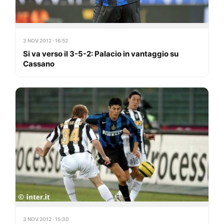
3 NOV 2012 · 16:52
Si va verso il 3-5-2: Palacio in vantaggio su
Cassano
3 NOV 2012 · 15:30