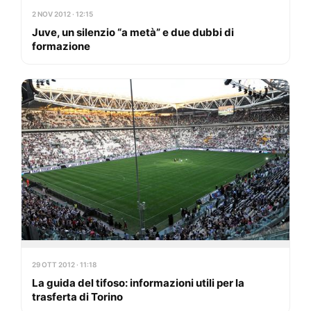
2 NOV 2012 · 12:15
Juve, un silenzio “a metà” e due dubbi di
formazione
29 OTT 2012 · 11:18
La guida del tifoso: informazioni utili per la
trasferta di Torino