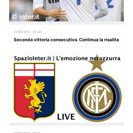
13 DIC 2011 · 23:30
Seconda vittoria consecutiva. Continua la risalita
13 DIC 2011 · 20:17