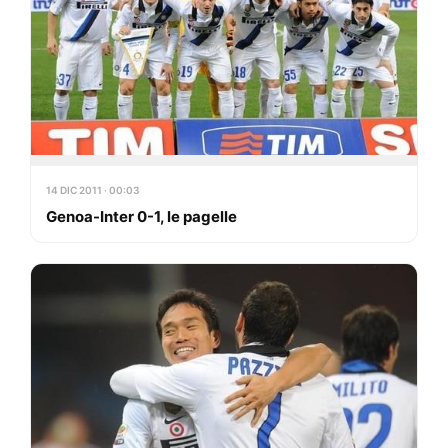
14 DIC 2011 · 00:03
Genoa-Inter 0-1, le pagelle