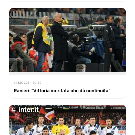
14 DIC 2011 · 10:30
Ranieri: “Vittoria meritata che dà continuità”