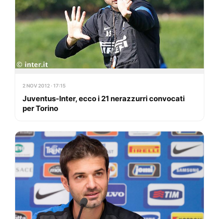
2 NOV 2012 · 17:15
Juventus-Inter, ecco i 21 nerazzurri convocati
per Torino