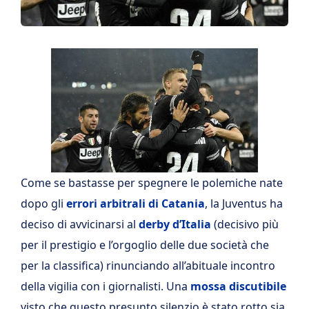
Come se bastasse per spegnere le polemiche nate
dopo gli
errori arbitrali di Catania
, la Juventus ha
deciso di avvicinarsi al
derby d’Italia
(decisivo più
per il prestigio e l’orgoglio delle due società che
per la classifica) rinunciando all’abituale incontro
della vigilia con i giornalisti. Una
mossa discutibile
visto che questo presunto silenzio è stato rotto sia