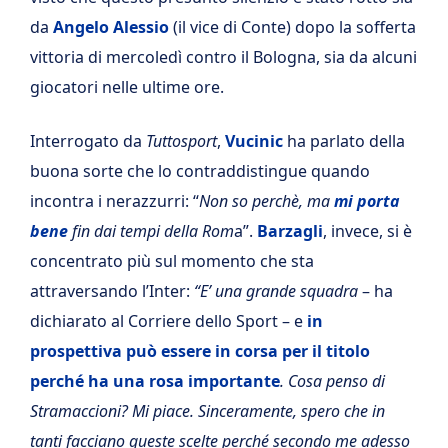
da
Angelo Alessio
(il vice di Conte) dopo la sofferta
vittoria di mercoledì contro il Bologna, sia da alcuni
giocatori nelle ultime ore.
Interrogato da
Tuttosport
,
Vucinic
ha parlato della
buona sorte che lo contraddistingue quando
incontra i nerazzurri: “
Non so perchè, ma
mi porta
bene
fin dai tempi della Rom
a”.
Barzagli
, invece, si è
concentrato più sul momento che sta
attraversando l’Inter:
“E’ una grande squadra
– ha
dichiarato al Corriere dello Sport – e
in
prospettiva può essere in corsa per il titolo
perché ha una rosa importante
. Cosa penso di
Stramaccioni? M
i piace. Sinceramente, spero che in
tanti facciano queste scelte perché secondo me adesso