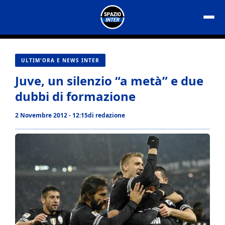
Vai
al
contenuto
ULTIM'ORA E NEWS INTER
Juve, un silenzio “a metà” e due
dubbi di formazione
2 Novembre 2012 - 12:15
di
redazione