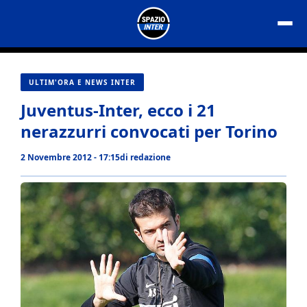
Vai
al
contenuto
ULTIM'ORA E NEWS INTER
Juventus-Inter, ecco i 21
nerazzurri convocati per Torino
2 Novembre 2012 - 17:15
di
redazione