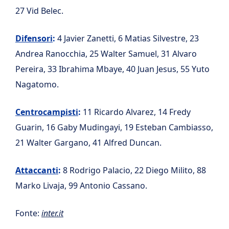
27 Vid Belec.
Difensori
:
4 Javier Zanetti, 6 Matias Silvestre, 23
Andrea Ranocchia, 25 Walter Samuel, 31 Alvaro
Pereira, 33 Ibrahima Mbaye, 40 Juan Jesus, 55 Yuto
Nagatomo.
Centrocampisti
:
11 Ricardo Alvarez, 14 Fredy
Guarin, 16 Gaby Mudingayi, 19 Esteban Cambiasso,
21 Walter Gargano, 41 Alfred Duncan.
Attaccanti
:
8 Rodrigo Palacio, 22 Diego Milito, 88
Marko Livaja, 99 Antonio Cassano.
Fonte:
inter.it