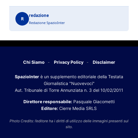
redazione
R
Redazione SpazioInter
Chi Siamo
Privacy Policy
Disclaimer
SpazioInter
è un supplemento editoriale della Testata
Giornalistica "Nuovevoci"
Aut. Tribunale di Torre Annunziata n. 3 del 10/02/2011
Direttore responsabile:
Pasquale Giacometti
Editore:
Cierre Media SRLS
Photo Credits: l’editore ha i diritti di utilizzo delle immagini presenti sul
sito.