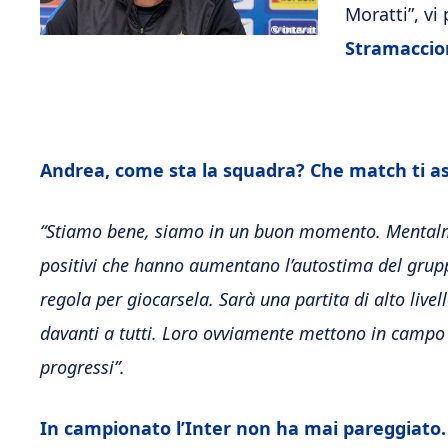
Moratti”, vi
Stramaccio
Andrea, come sta la squadra? Che match ti as
“Stiamo bene, siamo in un buon momento. Mentalmen
positivi che hanno aumentano l’autostima del gruppo.
regola per giocarsela. Sarà una partita di alto liv
davanti a tutti. Loro ovviamente mettono in campo 
progressi”.
In campionato l’Inter non ha mai pareggiato