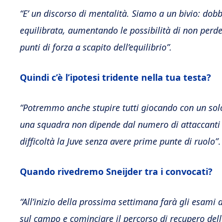
“E’ un discorso di mentalità. Siamo a un bivio: dob
equilibrata, aumentando le possibilità di non perder
punti di forza a scapito dell’equilibrio”.
Quindi c’è l’ipotesi tridente nella tua testa?
“Potremmo anche stupire tutti giocando con un solo
una squadra non dipende dal numero di attaccanti 
difficoltà la Juve senza avere prime punte di ruolo”
.
Quando rivedremo Sneijder tra i convocati?
“All’inizio della prossima settimana farà gli esami d
sul campo e cominciare il percorso di recupero del