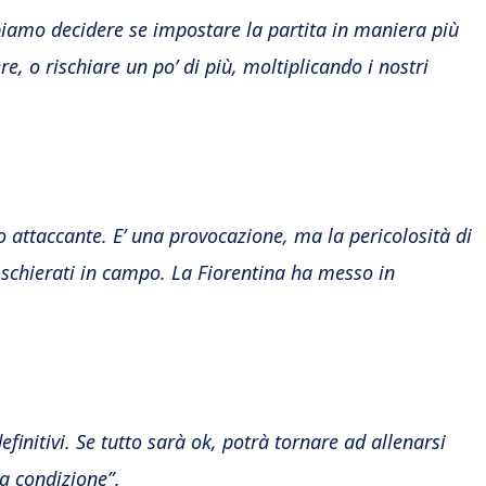
biamo decidere se impostare la partita in maniera più
e, o rischiare un po’ di più, moltiplicando i nostri
 attaccante. E’ una provocazione, ma la pericolosità di
schierati in campo. La Fiorentina ha messo in
efinitivi. Se tutto sarà ok, potrà tornare ad allenarsi
la condizione”
.