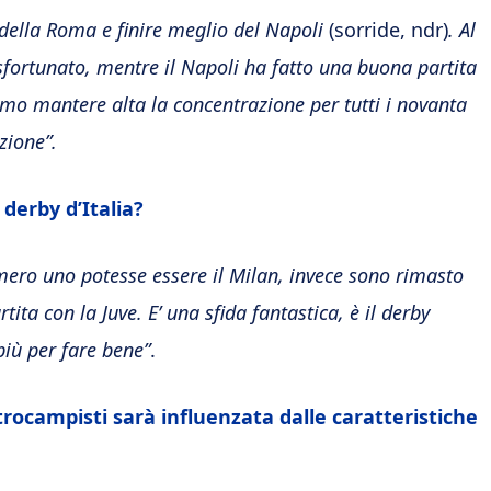
ella Roma e finire meglio del Napoli
(sorride, ndr)
. Al
sfortunato, mentre il Napoli ha fatto una buona partita
emo mantere alta la concentrazione per tutti i novanta
zione”.
 derby d’Italia?
mero uno potesse essere il Milan, invece sono rimasto
tita con la Juve. E’ una sfida fantastica, è il derby
più per fare bene”
.
ntrocampisti sarà influenzata dalle caratteristiche