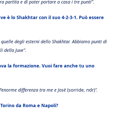
a partita e di poter portare a casa i tre punti”
.
ve è lo Shakhtar con il suo 4-2-3-1. Può essere
 quelle degli esterni dello Shakhtar. Abbiamo punti di
i della Juve”
.
ava la formazione. Vuoi fare anche tu uno
l’enorme differenza tra me e Josè
(sorride, ndr)
“.
a Torino da Roma e Napoli?