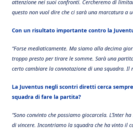
attenzione nei suoi confronti. Cercheremo di limitar
questo non vuol dire che ci sarà una marcatura a 
Con un risultato importante contro la Juventu
“Forse mediaticamente. Ma siamo alla decima giorna
troppo presto per tirare le somme. Sarà una partit
certo cambiare la connotazione di una squadra. Il 
La Juventus negli scontri diretti cerca sempre
squadra di fare la partita?
“Sono convinto che possiamo giocarcela. L’Inter ha l
di vincere. Incontriamo la squadra che ha vinto i