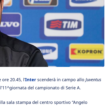
 ore 20.45, l’
Inter
scenderà in campo allo
Juventus
l’11^giornata del campionato di Serie A.
alla sala stampa del centro sportivo “Angelo