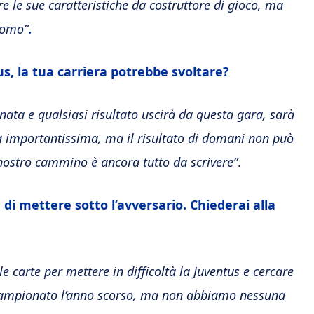
e le sue caratteristiche da costruttore di gioco, ma
uomo”
.
s, la tua carriera potrebbe svoltare?
ta e qualsiasi risultato uscirà da questa gara, sarà
a importantissima, ma il risultato di domani non può
nostro cammino è ancora tutto da scrivere”
.
 di mettere sotto l’avversario. Chiederai alla
e carte per mettere in difficoltà la Juventus e cercare
l campionato l’anno scorso, ma non abbiamo nessuna