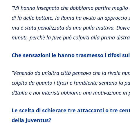
“Mi hanno insegnato che dobbiamo partire meglio d
di là delle battute, la Roma ha avuto un approccio 
ma è stata penalizzata da una palla inattiva. Dovr
minuti, perchè la Juve può colpirti alla prima distra
Che sensazioni le hanno trasmesso i tifosi sul
“Venendo da un’altra città pensavo che la rivale nu
colpito da quanto i tifosi e l’ambiente sentano la par
d’Italia e noi interisti abbiamo una motivazione in 
Le scelta di schierare tre attaccanti o tre ce
della Juventus?