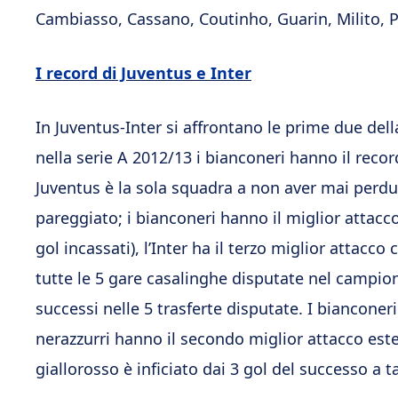
Cambiasso, Cassano, Coutinho, Guarin, Milito, Pa
I record di Juventus e Inter
In Juventus-Inter si affrontano le prime due del
nella serie A 2012/13 i bianconeri hanno il recor
Juventus è la sola squadra a non aver mai perdut
pareggiato; i bianconeri hanno il miglior attacco
gol incassati), l’Inter ha il terzo miglior attacco 
tutte le 5 gare casalinghe disputate nel campiona
successi nelle 5 trasferte disputate. I bianconeri 
nerazzurri hanno il secondo miglior attacco est
giallorosso è inficiato dai 3 gol del successo a ta