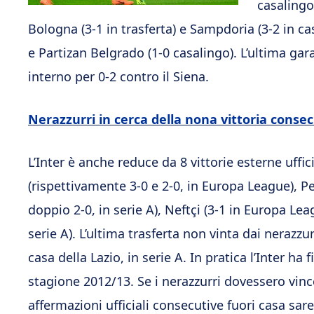
casalingo)
Bologna (3-1 in trasferta) e Sampdoria (3-2 in c
e Partizan Belgrado (1-0 casalingo). L’ultima gar
interno per 0-2 contro il Siena.
Nerazzurri in cerca della nona vittoria consec
L’Inter è anche reduce da 8 vittorie esterne uffic
(rispettivamente 3-0 e 2-0, in Europa League), P
doppio 2-0, in serie A), Neftçi (3-1 in Europa Le
serie A). L’ultima trasferta non vinta dai nerazzu
casa della Lazio, in serie A. In pratica l’Inter ha f
stagione 2012/13. Se i nerazzurri dovessero vinc
affermazioni ufficiali consecutive fuori casa sa