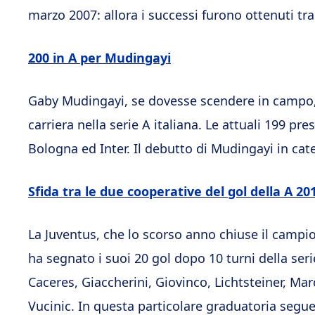
marzo 2007: allora i successi furono ottenuti tra 
200 in A per Mudingayi
Gaby Mudingayi, se dovesse scendere in campo, 
carriera nella serie A italiana. Le attuali 199 pr
Bologna ed Inter. Il debutto di Mudingayi in cate
Sfida tra le due cooperative del gol della A 20
La Juventus, che lo scorso anno chiuse il campi
ha segnato i suoi 20 gol dopo 10 turni della ser
Caceres, Giaccherini, Giovinco, Lichtsteiner, Marc
Vucinic. In questa particolare graduatoria segue l