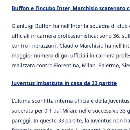
Buffon e l’incubo Inter, Marchisio scatenato c
Gianluigi Buffon ha nell’Inter la squadra di club
ufficiali in carriera professionistica: sono 36, sul
contro i nerazzurri. Claudio Marchisio ha nell’In
maggior numero di gol ufficiali in carriera profes
realizzata contro Fiorentina, Milan, Palermo, Si
Juventus imbattuta in casa da 33 partite
L’ultima sconfitta interna ufficiale della Juventu
superata per 0-1 dal Milan: nelle successive 33 g
pareggi. In queste 33 partite, la Juventus non h