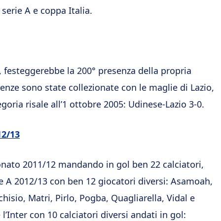
serie A e coppa Italia.
festeggerebbe la 200° presenza della propria
esenze sono state collezionate con le maglie di Lazio,
goria risale all’1 ottobre 2005: Udinese-Lazio 3-0.
12/13
onato 2011/12 mandando in gol ben 22 calciatori,
ie A 2012/13 con ben 12 giocatori diversi: Asamoah,
hisio, Matri, Pirlo, Pogba, Quagliarella, Vidal e
’Inter con 10 calciatori diversi andati in gol: