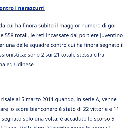
ontro i nerazzurri
 da cui ha finora subito il maggior numero di gol
le 558 totali, le reti incassate dal portiere juventino
ter una delle squadre contro cui ha finora segnato il
sionistica: sono 2 sui 21 totali, stessa cifra
ena ed Udinese.
s risale al 5 marzo 2011 quando, in serie A, venne
are lo score bianconero è stato di 22 vittorie e 11
a segnato solo una volta: è accaduto lo scorso 5