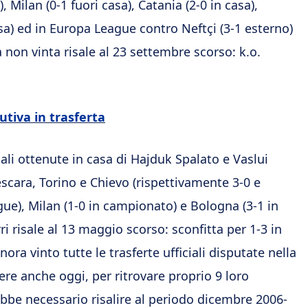
, Milan (0-1 fuori casa), Catania (2-0 in casa),
asa) ed in Europa League contro Neftçi (3-1 esterno)
a non vinta risale al 23 settembre scorso: k.o.
utiva in trasferta
iali ottenute in casa di Hajduk Spalato e Vaslui
escara, Torino e Chievo (rispettivamente 3-0 e
ague), Milan (1-0 in campionato) e Bologna (3-1 in
rri risale al 13 maggio scorso: sconfitta per 1-3 in
inora vinto tutte le trasferte ufficiali disputate nella
ere anche oggi, per ritrovare proprio 9 loro
rebbe necessario risalire al periodo dicembre 2006-