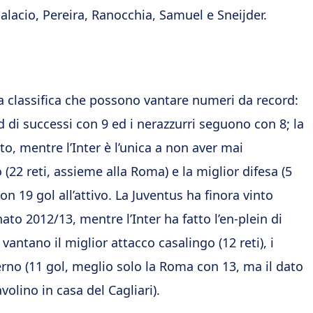
lacio, Pereira, Ranocchia, Samuel e Sneijder.
la classifica che possono vantare numeri da record:
d di successi con 9 ed i nerazzurri seguono con 8; la
o, mentre l’Inter è l’unica a non aver mai
 (22 reti, assieme alla Roma) e la miglior difesa (5
con 19 gol all’attivo. La Juventus ha finora vinto
to 2012/13, mentre l’Inter ha fatto l’en-plein di
vantano il miglior attacco casalingo (12 reti), i
erno (11 gol, meglio solo la Roma con 13, ma il dato
volino in casa del Cagliari).