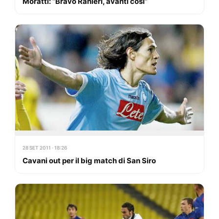
Moratti: “Bravo Ranieri, avanti così”
28 SET 2011 · 18:26
Cavani out per il big match di San Siro