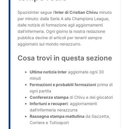
SpazioInter segue l’
Inter di Cristian Chivu
minuto
per minuto: dalla Serie A alla Champions League,
dalle notizie di formazione agli aggiornamenti
dall’infermeria. Ogni giorno la nostra redazione
pubblica decine di articoli per tenerti sempre
aggiornato sul mondo nerazzurro.
Cosa trovi in questa sezione
Ultime notizie Inter
aggiornate ogni 30
minuti
Formazioni e probabili formazioni
prima di
ogni partita
Conferenze stampa
di Chivu e dei giocatori
Infortuni e recuperi
: aggiornamenti
dall’infermeria nerazzurra
Rassegna stampa mattutina
da Gazzetta,
Corriere e Tuttosport