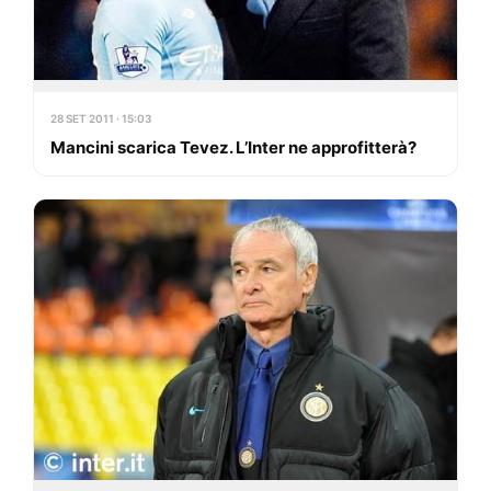
28 SET 2011 · 15:03
Mancini scarica Tevez. L’Inter ne approfitterà?