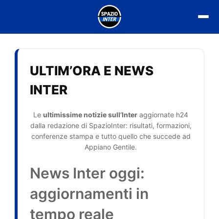
Vai
al
contenuto
ULTIM’ORA E NEWS
INTER
Le
ultimissime notizie sull’Inter
aggiornate h24
dalla redazione di SpazioInter: risultati, formazioni,
conferenze stampa e tutto quello che succede ad
Appiano Gentile.
News Inter oggi:
aggiornamenti in
tempo reale