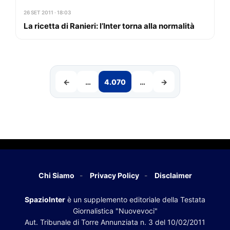
26 SET 2011 · 18:03
La ricetta di Ranieri: l’Inter torna alla normalità
←
…
4.070
…
→
Chi Siamo
Privacy Policy
Disclaimer
SpazioInter
è un supplemento editoriale della Testata
Giornalistica "Nuovevoci"
Aut. Tribunale di Torre Annunziata n. 3 del 10/02/2011