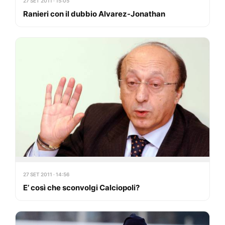
27 SET 2011 · 15:05
Ranieri con il dubbio Alvarez-Jonathan
27 SET 2011 · 14:56
E’ così che sconvolgi Calciopoli?