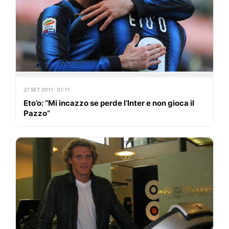
27 SET 2011 · 01:11
Eto’o: “Mi incazzo se perde l’Inter e non gioca il
Pazzo”