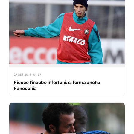
27 SET 2011 · 01:57
Riecco l’incubo infortuni: si ferma anche
Ranocchia