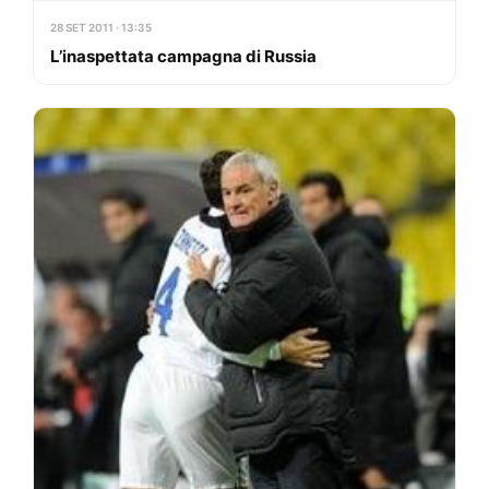
28 SET 2011 · 13:35
L’inaspettata campagna di Russia