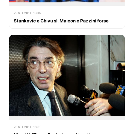
29 SET 2011 · 13:15
Stankovic e Chivu sì, Maicon e Pazzini forse
28 SET 2011 · 18:30