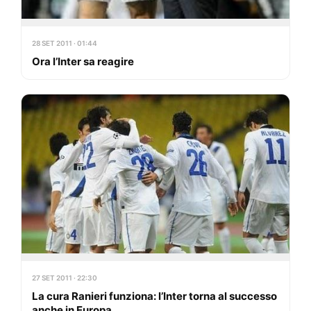
28 SET 2011 · 01:44
Ora l’Inter sa reagire
27 SET 2011 · 22:30
La cura Ranieri funziona: l’Inter torna al successo
anche in Europa