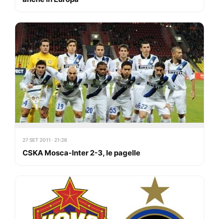
27 SET 2011 · 21:26
CSKA Mosca-Inter 2-3, le pagelle