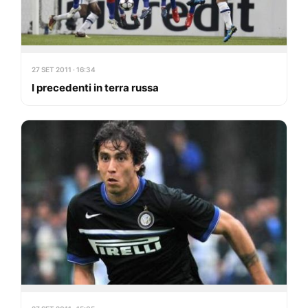
27 SET 2011 · 16:34
I precedenti in terra russa