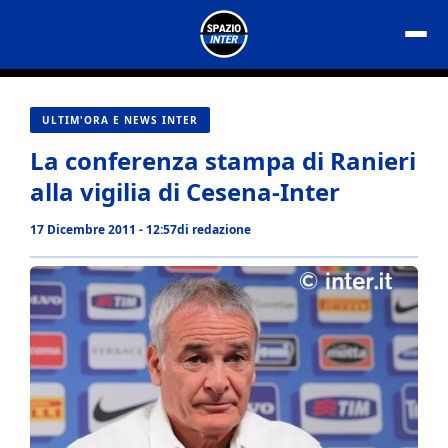
Vai
al
contenuto
ULTIM'ORA E NEWS INTER
La conferenza stampa di Ranieri
alla vigilia di Cesena-Inter
17 Dicembre 2011 - 12:57
di
redazione