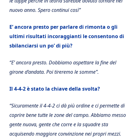
le tappe perchè in teoria sarebbe dovuto tornare nel
nuovo anno. Spero continui così”
E’ ancora presto per parlare di rimonta o gli
ultimi risultati incoraggianti le consentono di
sbilanciarsi un po’ di più?
“E’ ancora presto. Dobbiamo aspettare la fine del
girone d’andata. Poi tireremo le somme”.
Il 4-4-2 è stato la chiave della svolta?
“Sicuramente il 4-4-2 ci dà più ordine e ci permette di
coprire bene tutte le zone del campo. Abbiamo messo
gente nuova, gente che corre e la squadre sta
acquisendo maggiore convinzione nei propri mezzi.