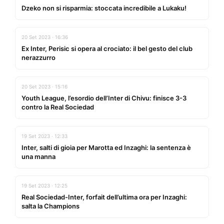
Dzeko non si risparmia: stoccata incredibile a Lukaku!
20 Set 2023 · 16:36
Ex Inter, Perisic si opera al crociato: il bel gesto del club
nerazzurro
20 Set 2023 · 15:16
Youth League, l’esordio dell’Inter di Chivu: finisce 3-3
contro la Real Sociedad
19 Set 2023 · 12:33
Inter, salti di gioia per Marotta ed Inzaghi: la sentenza è
una manna
19 Set 2023 · 12:25
Real Sociedad-Inter, forfait dell’ultima ora per Inzaghi:
salta la Champions