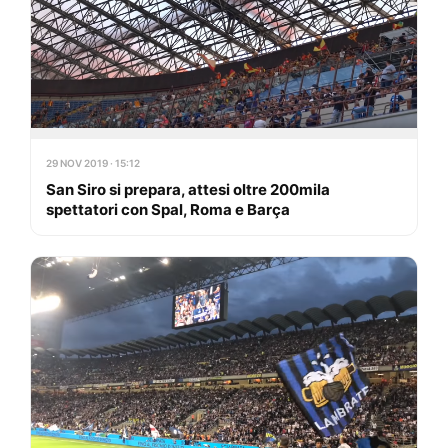
29 NOV 2019 · 15:12
San Siro si prepara, attesi oltre 200mila
spettatori con Spal, Roma e Barça