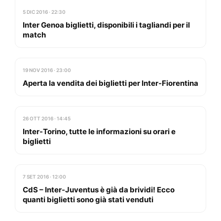
5 DIC 2016 · 22:30
Inter Genoa biglietti, disponibili i tagliandi per il
match
19 NOV 2016 · 23:00
Aperta la vendita dei biglietti per Inter-Fiorentina
26 OTT 2016 · 14:45
Inter-Torino, tutte le informazioni su orari e
biglietti
7 SET 2016 · 12:00
CdS – Inter-Juventus è già da brividi! Ecco
quanti biglietti sono già stati venduti