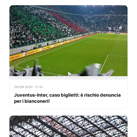
28 FEB 2020 · 17:41
Juventus-Inter, caso biglietti: è rischio denuncia
per i bianconeri!