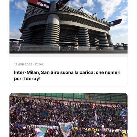
12 APR 2022 · 17:04
Inter-Milan, San Siro suona la carica: che numeri
per il derby!