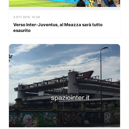
3 OTT 2019 · 10:38
Verso Inter-Juventus, al Meazza sarà tutto
esaurito