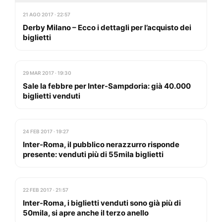
21 AGO 2017 · 22:57
Derby Milano – Ecco i dettagli per l’acquisto dei
biglietti
29 MAR 2017 · 19:30
Sale la febbre per Inter-Sampdoria: già 40.000
biglietti venduti
24 FEB 2017 · 19:27
Inter-Roma, il pubblico nerazzurro risponde
presente: venduti più di 55mila biglietti
22 FEB 2017 · 21:57
Inter-Roma, i biglietti venduti sono già più di
50mila, si apre anche il terzo anello