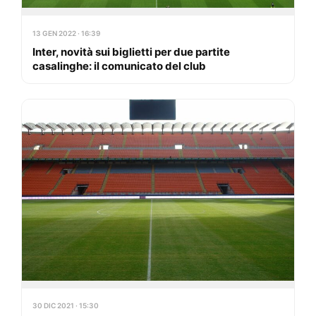
13 GEN 2022 · 16:39
Inter, novità sui biglietti per due partite
casalinghe: il comunicato del club
30 DIC 2021 · 15:30