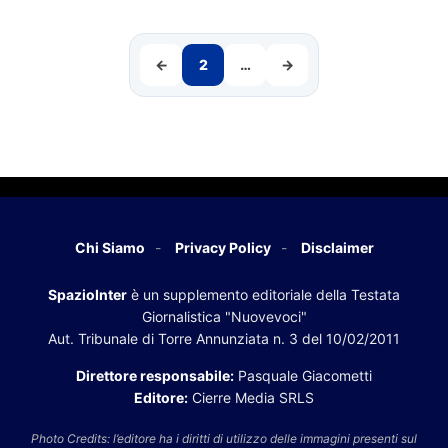
←
2
…
→
Chi Siamo
Privacy Policy
Disclaimer
SpazioInter
è un supplemento editoriale della Testata
Giornalistica "Nuovevoci"
Aut. Tribunale di Torre Annunziata n. 3 del 10/02/2011
Direttore responsabile:
Pasquale Giacometti
Editore:
Cierre Media SRLS
Photo Credits: l’editore ha i diritti di utilizzo delle immagini presenti sul