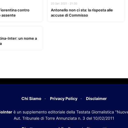
20 Set 2021 · 21:30
 Fiorentina contro
Antonello non ci sta: la risposta alle
ro assente
accuse di Commisso
tina-Inter: un nome a
ta
Chi Siamo
Privacy Policy
Disclaimer
oInter
è un supplemento editoriale della Testata Giornalistica "Nuov
Aut. Tribunale di Torre Annunziata n. 3 del 10/02/2011