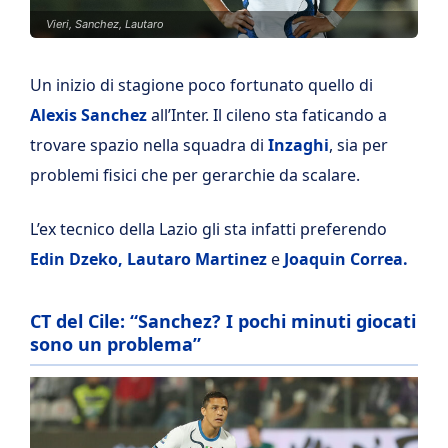
Vieri, Sanchez, Lautaro
Un inizio di stagione poco fortunato quello di
Alexis Sanchez
all’Inter. Il cileno sta faticando a
trovare spazio nella squadra di
Inzaghi
, sia per
problemi fisici che per gerarchie da scalare.
L’ex tecnico della Lazio gli sta infatti preferendo
Edin Dzeko, Lautaro Martinez
e
Joaquin Correa.
CT del Cile: “Sanchez? I pochi minuti giocati
sono un problema”