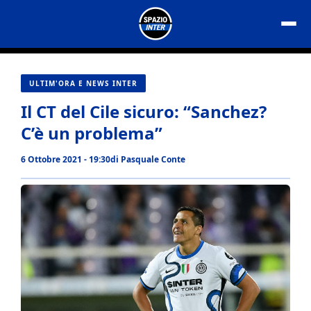
Vai
al
contenuto
ULTIM'ORA E NEWS INTER
Il CT del Cile sicuro: “Sanchez?
C’è un problema”
6 Ottobre 2021 - 19:30
di
Pasquale Conte