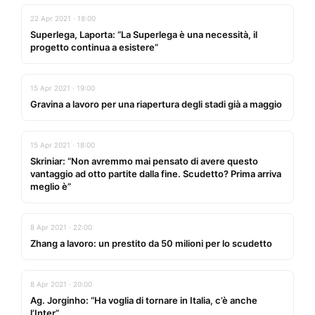
22 Apr 2021 · 18:00
Superlega, Laporta: “La Superlega è una necessità, il
progetto continua a esistere”
15 Apr 2021 · 19:00
Gravina a lavoro per una riapertura degli stadi già a maggio
15 Apr 2021 · 18:00
Skriniar: “Non avremmo mai pensato di avere questo
vantaggio ad otto partite dalla fine. Scudetto? Prima arriva
meglio è”
8 Apr 2021 · 22:00
Zhang a lavoro: un prestito da 50 milioni per lo scudetto
8 Apr 2021 · 20:00
Ag. Jorginho: “Ha voglia di tornare in Italia, c’è anche
l’Inter”