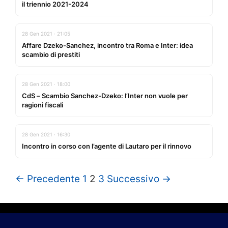
il triennio 2021-2024
28 Gen 2021 · 21:05
Affare Dzeko-Sanchez, incontro tra Roma e Inter: idea
scambio di prestiti
28 Gen 2021 · 18:00
CdS – Scambio Sanchez-Dzeko: l’Inter non vuole per
ragioni fiscali
28 Gen 2021 · 16:30
Incontro in corso con l’agente di Lautaro per il rinnovo
← Precedente
1
2
3
Successivo →