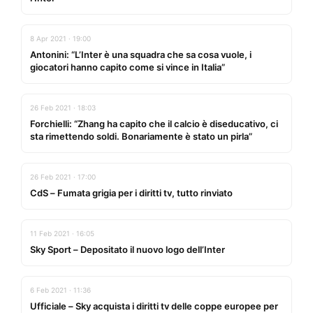
8 Apr 2021 · 19:00
Antonini: “L’Inter è una squadra che sa cosa vuole, i
giocatori hanno capito come si vince in Italia”
26 Feb 2021 · 18:03
Forchielli: “Zhang ha capito che il calcio è diseducativo, ci
sta rimettendo soldi. Bonariamente è stato un pirla”
26 Feb 2021 · 17:00
CdS – Fumata grigia per i diritti tv, tutto rinviato
11 Feb 2021 · 16:05
Sky Sport – Depositato il nuovo logo dell’Inter
6 Feb 2021 · 11:36
Ufficiale – Sky acquista i diritti tv delle coppe europee per