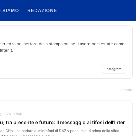
I SIAMO
REDAZIONE
perienza nel settore della stampa online. Lavoro per testate come
nter.it.
Instagram
13 totali
 2026 · 17:40
u, tra presente e futuro: il messaggio ai tifosi dell’Inter
ian Chivu ha parlato ai microfoni di DAZN pochi minuti prima della sfida