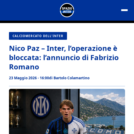
Vai
al
contenuto
CALCIOMERCATO DELL'INTER
Nico Paz – Inter, l’operazione è
bloccata: l’annuncio di Fabrizio
Romano
23 Maggio 2026 - 16:00
di
Bartolo Colamartino