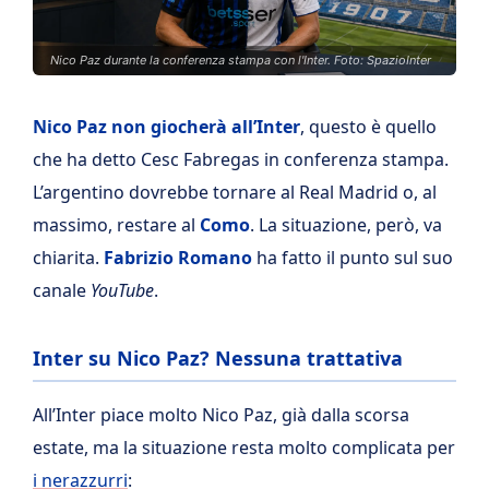
Nico Paz durante la conferenza stampa con l'Inter. Foto: SpazioInter
Nico Paz non giocherà all’Inter
, questo è quello
che ha detto Cesc Fabregas in conferenza stampa.
L’argentino dovrebbe tornare al Real Madrid o, al
massimo, restare al
Como
. La situazione, però, va
chiarita.
Fabrizio Romano
ha fatto il punto sul suo
canale
YouTube
.
Inter su Nico Paz? Nessuna trattativa
All’Inter piace molto Nico Paz, già dalla scorsa
estate, ma la situazione resta molto complicata per
i nerazzurri
: