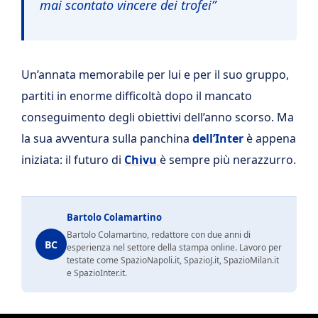
mai scontato vincere dei trofei”
Un’annata memorabile per lui e per il suo gruppo,
partiti in enorme difficoltà dopo il mancato
conseguimento degli obiettivi dell’anno scorso. Ma
la sua avventura sulla panchina
dell’Inter
è appena
iniziata: il futuro di
Chivu
è sempre più nerazzurro.
Bartolo Colamartino
Bartolo Colamartino, redattore con due anni di
BC
esperienza nel settore della stampa online. Lavoro per
testate come SpazioNapoli.it, SpazioJ.it, SpazioMilan.it
e SpazioInter.it.