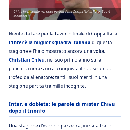
Chivu intervistato nel post partita della Coppa Italia. Foto: Sport
Mediaset
Niente da fare per la Lazio in finale di Coppa Italia.
L’Inter è la miglior squadra italiana
di questa
stagione e l’ha dimostrato ancora una volta.
Christian Chivu
, nel suo primo anno sulla
panchina nerazzurra, conquista il suo secondo
trofeo da allenatore: tanti i suoi meriti in una
stagione partita tra mille incognite.
Inter, è doblete: le parole di mister Chivu
dopo il trionfo
Una stagione d’esordio pazzesca, iniziata tra lo