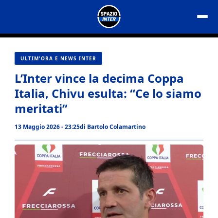
Vai
al
contenuto
ULTIM'ORA E NEWS INTER
L’Inter vince la decima Coppa
Italia, Chivu esulta: “Ce lo siamo
meritati”
13 Maggio 2026 - 23:25
di
Bartolo Colamartino