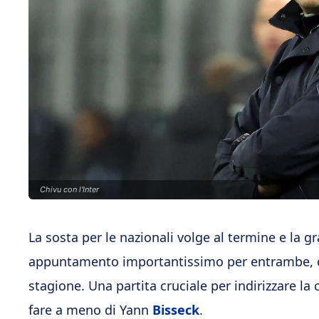
Chivu con l'Inter
La sosta per le nazionali volge al termine e la g
appuntamento importantissimo per entrambe, ch
stagione. Una partita cruciale per indirizzare l
fare a meno di Yann
Bisseck
.