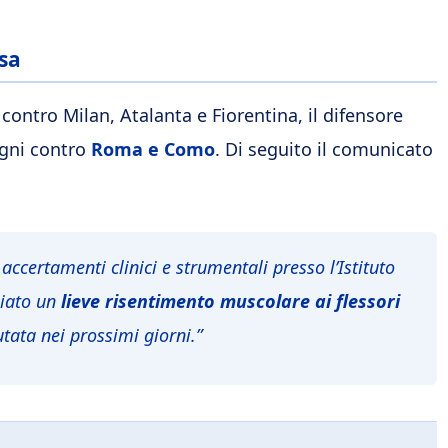
esa
contro Milan, Atalanta e Fiorentina, il difensore
egni contro
Roma e Como
. Di seguito il comunicato
ccertamenti clinici e strumentali presso l’Istituto
ziato un
lieve risentimento muscolare ai flessori
utata nei prossimi giorni.”