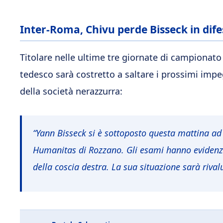
Inter-Roma, Chivu perde Bisseck in dif
Titolare nelle ultime tre giornate di campionato 
tedesco sarà costretto a saltare i prossimi imp
della società nerazzurra:
“Yann Bisseck
si è sottoposto questa mattina ad a
Humanitas di Rozzano.
Gli esami hanno eviden
della coscia destra. La sua situazione sarà rival