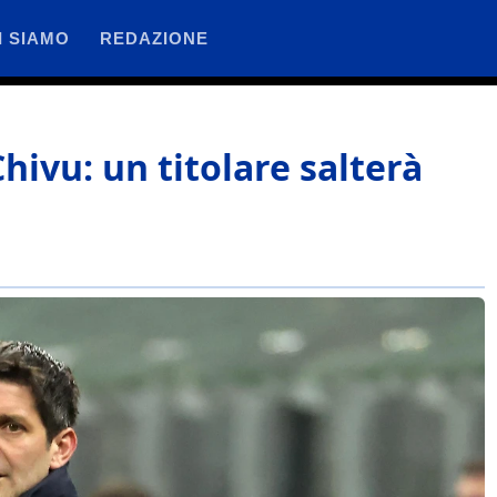
I SIAMO
REDAZIONE
Chivu: un titolare salterà