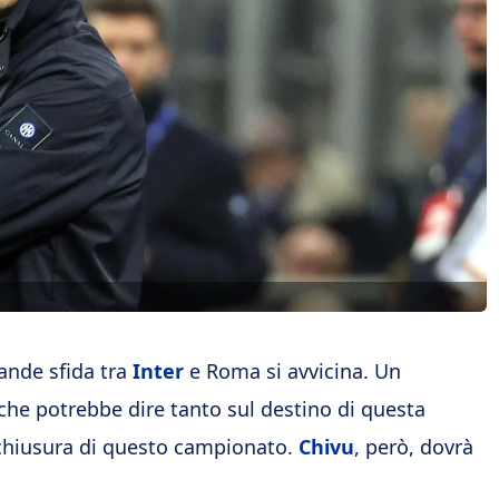
rande sfida tra
Inter
e Roma si avvicina. Un
e potrebbe dire tanto sul destino di questa
a chiusura di questo campionato.
Chivu
, però, dovrà