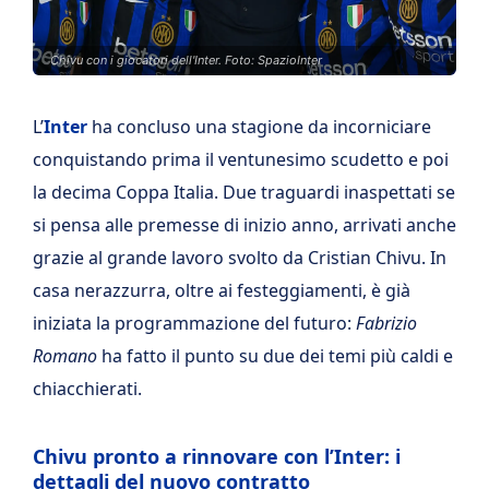
Chivu con i giocatori dell'Inter. Foto: SpazioInter
L’
Inter
ha concluso una stagione da incorniciare
conquistando prima il ventunesimo scudetto e poi
la decima Coppa Italia. Due traguardi inaspettati se
si pensa alle premesse di inizio anno, arrivati anche
grazie al grande lavoro svolto da Cristian Chivu. In
casa nerazzurra, oltre ai festeggiamenti, è già
iniziata la programmazione del futuro:
Fabrizio
Romano
ha fatto il punto su due dei temi più caldi e
chiacchierati.
Chivu pronto a rinnovare con l’Inter: i
dettagli del nuovo contratto