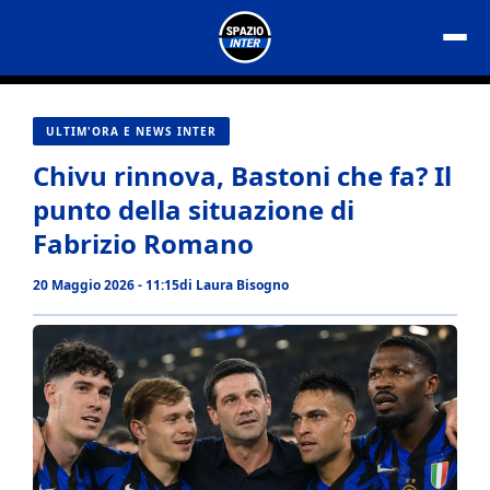
Vai
al
contenuto
ULTIM'ORA E NEWS INTER
Chivu rinnova, Bastoni che fa? Il
punto della situazione di
Fabrizio Romano
20 Maggio 2026 - 11:15
di
Laura Bisogno