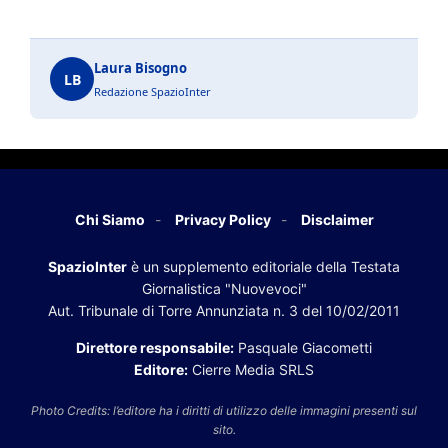
Laura Bisogno
LB
Redazione SpazioInter
Chi Siamo
Privacy Policy
Disclaimer
SpazioInter
è un supplemento editoriale della Testata
Giornalistica "Nuovevoci"
Aut. Tribunale di Torre Annunziata n. 3 del 10/02/2011
Direttore responsabile:
Pasquale Giacometti
Editore:
Cierre Media SRLS
Photo Credits: l’editore ha i diritti di utilizzo delle immagini presenti sul
sito.