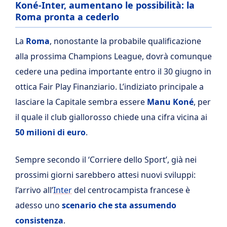
Koné-Inter, aumentano le possibilità: la
Roma pronta a cederlo
La
Roma
, nonostante la probabile qualificazione
alla prossima Champions League, dovrà comunque
cedere una pedina importante entro il 30 giugno in
ottica Fair Play Finanziario. L’indiziato principale a
lasciare la Capitale sembra essere
Manu Koné
, per
il quale il club giallorosso chiede una cifra vicina ai
50 milioni di euro
.
Sempre secondo il ‘Corriere dello Sport’, già nei
prossimi giorni sarebbero attesi nuovi sviluppi:
l’arrivo all’
Inter
del centrocampista francese è
adesso uno
scenario che sta assumendo
consistenza
.