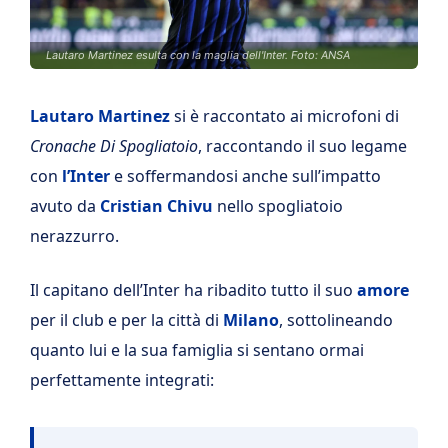
Lautaro Martinez esulta con la maglia dell'Inter. Foto: ANSA
Lautaro Martinez
si è raccontato ai microfoni di
Cronache Di Spogliatoio
, raccontando il suo legame
con
l’Inter
e soffermandosi anche sull’impatto
avuto da
Cristian Chivu
nello spogliatoio
nerazzurro.
Il capitano dell’Inter ha ribadito tutto il suo
amore
per il club e per la città di
Milano
, sottolineando
quanto lui e la sua famiglia si sentano ormai
perfettamente integrati: