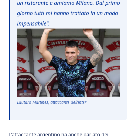
un ristorante e amiamo Milano. Dal primo
giorno tutti mi hanno trattato in un modo
impensabile”.
Lautaro Martinez, attaccante dell’Inter
L’attaccante argentino ha anche parlato dei