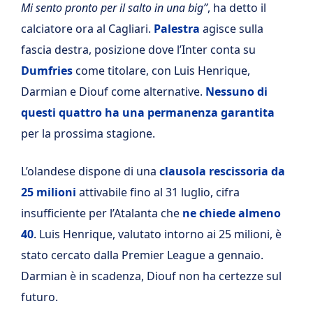
Mi sento pronto per il salto in una big”
, ha detto il
calciatore ora al Cagliari.
Palestra
agisce sulla
fascia destra, posizione dove l’Inter conta su
Dumfries
come titolare, con Luis Henrique,
Darmian e Diouf come alternative.
Nessuno di
questi quattro ha una permanenza garantita
per la prossima stagione.
L’olandese dispone di una
clausola rescissoria da
25 milioni
attivabile fino al 31 luglio, cifra
insufficiente per l’Atalanta che
ne chiede almeno
40
. Luis Henrique, valutato intorno ai 25 milioni, è
stato cercato dalla Premier League a gennaio.
Darmian è in scadenza, Diouf non ha certezze sul
futuro.