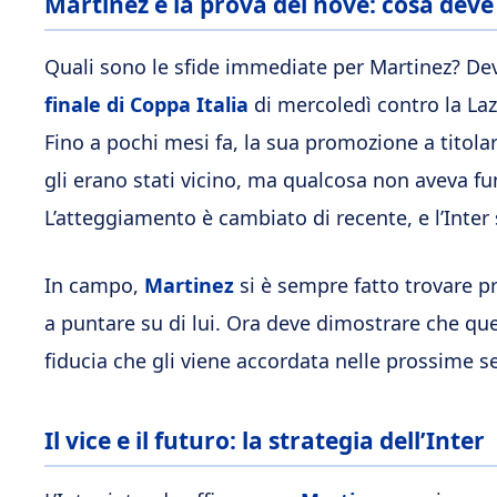
Martinez e la prova del nove: cosa deve
Quali sono le sfide immediate per Martinez? Deve
finale di Coppa Italia
di mercoledì contro la Laz
Fino a pochi mesi fa, la sua promozione a titola
gli erano stati vicino, ma qualcosa non aveva fu
L’atteggiamento è cambiato di recente, e l’Inter
In campo,
Martinez
si è sempre fatto trovare p
a puntare su di lui. Ora deve dimostrare che que
fiducia che gli viene accordata nelle prossime se
Il vice e il futuro: la strategia dell’Inter