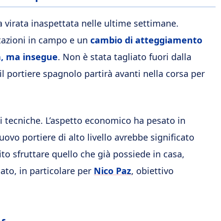
a virata inaspettata nelle ultime settimane.
stazioni in campo e un
cambio di atteggiamento
ta, ma insegue
. Non è stata tagliato fuori dalla
il portiere spagnolo partirà avanti nella corsa per
ni tecniche. L’aspetto economico ha pesato in
ovo portiere di alto livello avrebbe significato
ito sfruttare quello che già possiede in casa,
ato, in particolare per
Nico Paz
, obiettivo