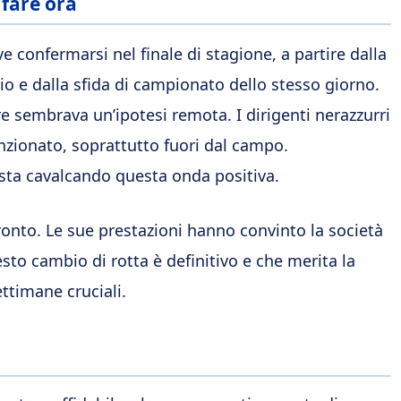
 fare ora
 confermarsi nel finale di stagione, a partire dalla
io e dalla sfida di campionato dello stesso giorno.
re sembrava un’ipotesi remota. I dirigenti nerazzurri
nzionato, soprattutto fuori dal campo.
 sta cavalcando questa onda positiva.
ronto. Le sue prestazioni hanno convinto la società
sto cambio di rotta è definitivo e che merita la
ttimane cruciali.