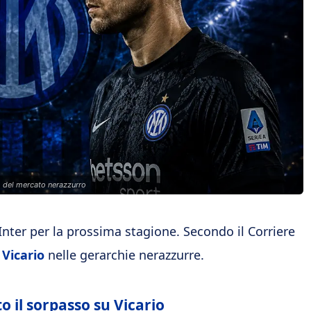
no del mercato nerazzurro
’Inter per la prossima stagione. Secondo il Corriere
Vicario
nelle gerarchie nerazzurre.
o il sorpasso su Vicario