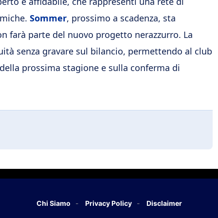
erto e affidabile, che rappresenti una rete di
omiche.
Sommer
, prossimo a scadenza, sta
on farà parte del nuovo progetto nerazzurro. La
uità senza gravare sul bilancio, permettendo al club
i della prossima stagione e sulla conferma di
Chi Siamo
Privacy Policy
Disclaimer