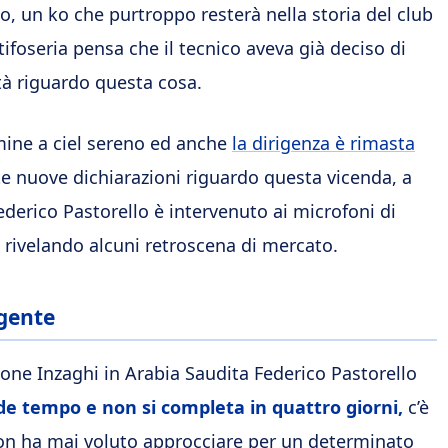
o, un ko che purtroppo resterà nella storia del club
ifoseria pensa che il tecnico aveva già deciso di
tà riguardo questa cosa.
lmine a ciel sereno ed anche
la dirigenza è rimasta
te nuove dichiarazioni riguardo questa vicenda, a
Federico Pastorello è intervenuto ai microfoni di
 rivelando alcuni retroscena di mercato.
agente
one Inzaghi in Arabia Saudita Federico Pastorello
de tempo e non si completa in quattro giorni,
c’è
 non ha mai voluto approcciare per un determinato