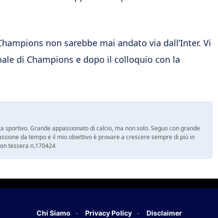
 Champions non sarebbe mai andato via dall’Inter. Vi
inale di Champions e dopo il colloquio con la
a sportivo. Grande appassionato di calcio, ma non solo. Seguo con grande
assione da tempo e il mio obiettivo è provare a crescere sempre di più in
 con tessera n.170424
Chi Siamo
Privacy Policy
Disclaimer