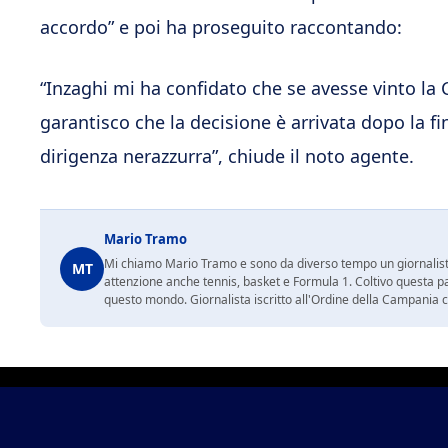
accordo” e poi ha proseguito raccontando:
“Inzaghi mi ha confidato che se avesse vinto la
garantisco che la decisione è arrivata dopo la f
dirigenza nerazzurra”, chiude il noto agente.
Mario Tramo
Mi chiamo Mario Tramo e sono da diverso tempo un giornalist
MT
attenzione anche tennis, basket e Formula 1. Coltivo questa p
questo mondo. Giornalista iscritto all'Ordine della Campania