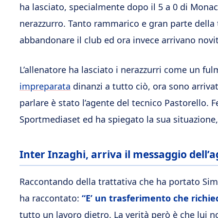
ha lasciato, specialmente dopo il 5 a 0 di Monac
nerazzurro. Tanto rammarico e gran parte della t
abbandonare il club ed ora invece arrivano novi
L’allenatore ha lasciato i nerazzurri come un fu
impreparata
dinanzi a tutto ciò, ora sono arriva
parlare è stato l’agente del tecnico Pastorello. 
Sportmediaset ed ha spiegato la sua situazione,
Inter Inzaghi, arriva il messaggio dell’
Raccontando della trattativa che ha portato Sim
ha raccontato:
“E’ un trasferimento che richie
tutto un lavoro dietro. La verità però è che lui