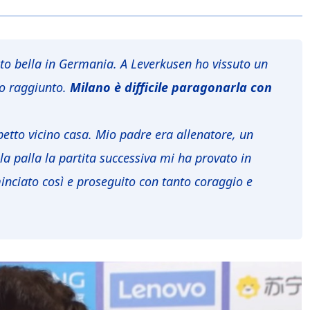
lto bella in Germania. A Leverkusen ho vissuto un
o raggiunto.
Milano è difficile paragonarla con
tto vicino casa. Mio padre era allenatore, un
la palla la partita successiva mi ha provato in
nciato così e proseguito con tanto coraggio e