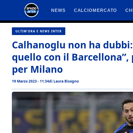
Vai
NEWS
CALCIOMERCATO
CH
al
contenuto
ULTIM'ORA E NEWS INTER
Calhanoglu non ha dubbi: 
quello con il Barcellona”
per Milano
19 Marzo 2023 - 11:34
di
Laura Bisogno