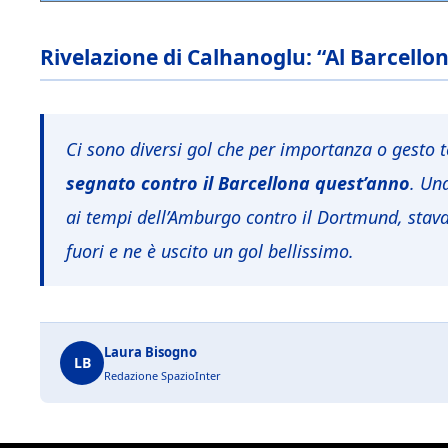
Rivelazione di Calhanoglu: “Al Barcellona
Ci sono diversi gol che per importanza o gesto 
segnato contro il Barcellona quest’anno
. Un
ai tempi dell’Amburgo contro il Dortmund, stava
fuori e ne è uscito un gol bellissimo.
Laura Bisogno
LB
Redazione SpazioInter