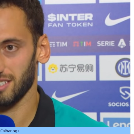
 Calhanoglu