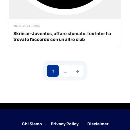
26 DIC 2024 · 22:15
Skriniar-Juventus, affare sfumato: l’ex Inter ha
trovato l’accordo con un altro club
1
…
→
Chi Siamo
Privacy Policy
Disclaimer