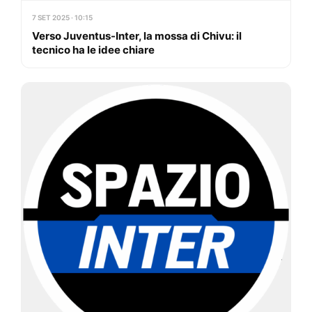
7 SET 2025 · 10:15
Verso Juventus-Inter, la mossa di Chivu: il
tecnico ha le idee chiare