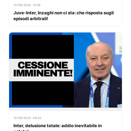
15 FEB 2025 · 12:56
Juve-Inter, Inzaghi non ci sta: che risposta sugli
episodi arbitrali!
15 FEB 2025 · 09:00
Inter, delusione totale: addio inevitabile in