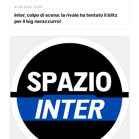
4 FEB 2025 · 12:00
Inter, colpo di scena: la rivale ha tentato il blitz
per il big nerazzurro!