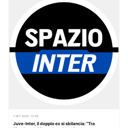
7 SET 2025 · 13:50
Juve-Inter, il doppio ex si sbilancia: “Tra