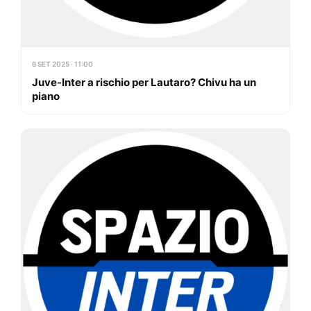
6 SET 2025 · 11:00
Juve-Inter a rischio per Lautaro? Chivu ha un
piano