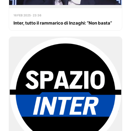
16 FEB 2025 · 23:36
Inter, tutto il rammarico di Inzaghi: “Non basta”