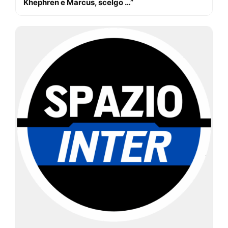
Khephren e Marcus, scelgo …”