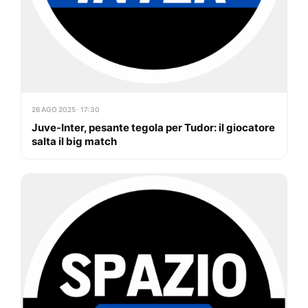
26 AGO 2025 · 17:30
Juve-Inter, pesante tegola per Tudor: il giocatore
salta il big match