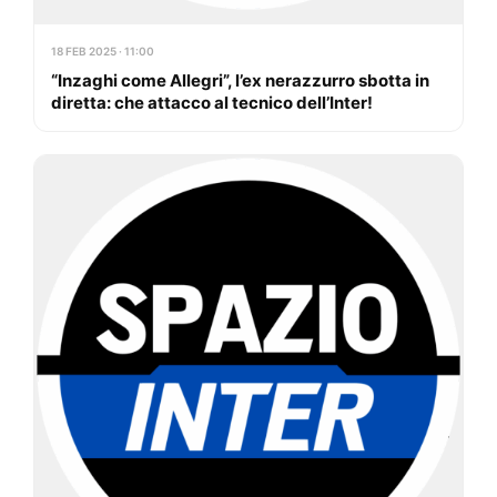
18 FEB 2025 · 11:00
“Inzaghi come Allegri”, l’ex nerazzurro sbotta in
diretta: che attacco al tecnico dell’Inter!