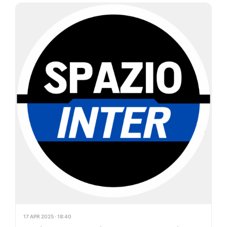
17 APR 2025 · 18:40