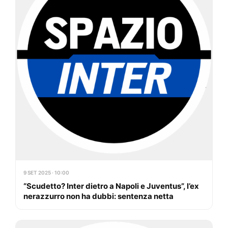
9 SET 2025 · 10:00
“Scudetto? Inter dietro a Napoli e Juventus”, l’ex
nerazzurro non ha dubbi: sentenza netta