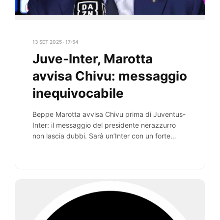
13 SET 2025 · 17:54
Juve-Inter, Marotta
avvisa Chivu: messaggio
inequivocabile
Beppe Marotta avvisa Chivu prima di Juventus-
Inter: il messaggio del presidente nerazzurro
non lascia dubbi. Sarà un’Inter con un forte
senso di…