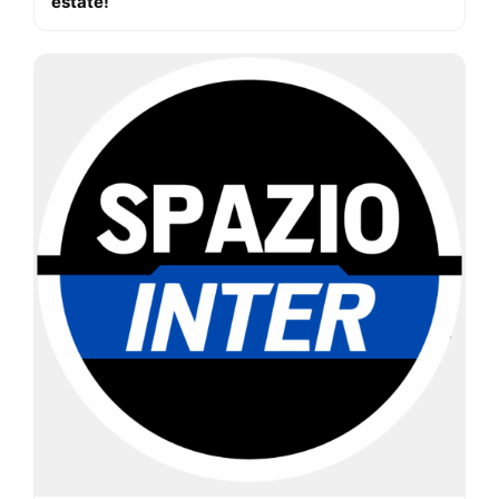
estate!