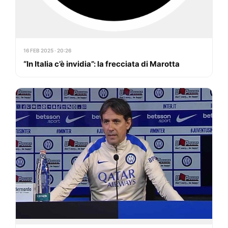
16 FEB 2025 · 20:26
“In Italia c’è invidia”: la frecciata di Marotta