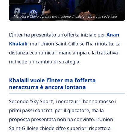
Marotta e Chivu durante una riunione di calciomercato in sede Inter
L’Inter ha presentato un’offerta iniziale per
Anan
Khalaili
, ma l’Union Saint-Gilloise l’ha rifiutata. La
distanza economica rimane ampia e la trattativa
richiede un cambio di strategia.
Khalaili vuole l’Inter ma l’offerta
nerazzurra è ancora lontana
Secondo ‘Sky Sport’, i nerazzurri hanno mosso i
primi passi concreti per il giocatore, ma la
proposta presentata non ha convinto. L’Union
Saint-Gilloise chiede cifre superiori rispetto a