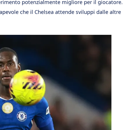
ferimento potenzialmente migliore per il giocatore.
pevole che il Chelsea attende sviluppi dalle altre