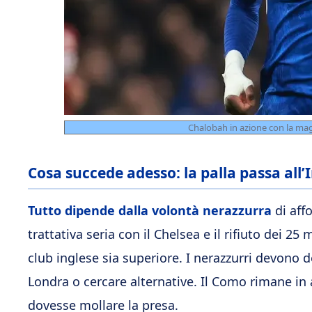
Chalobah in azione con la mag
Cosa succede adesso: la palla passa all’
Tutto dipende dalla volontà nerazzurra
di aff
trattativa seria con il Chelsea e il rifiuto dei 2
club inglese sia superiore. I nerazzurri devono dec
Londra o cercare alternative. Il Como rimane in a
dovesse mollare la presa.