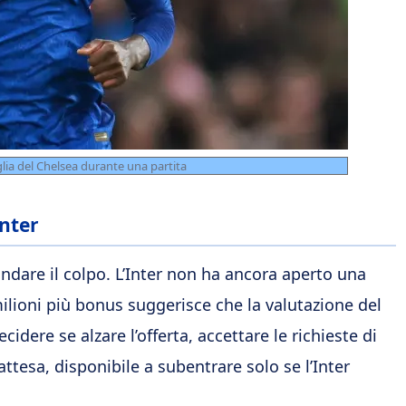
lia del Chelsea durante una partita
Inter
ondare il colpo. L’Inter non ha ancora aperto una
5 milioni più bonus suggerisce che la valutazione del
idere se alzare l’offerta, accettare le richieste di
ttesa, disponibile a subentrare solo se l’Inter