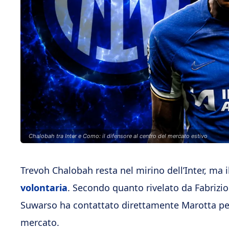
Chalobah tra Inter e Como: il difensore al centro del mercato estivo
Trevoh Chalobah resta nel mirino dell’Inter, ma 
volontaria
. Secondo quanto rivelato da Fabrizi
Suwarso ha contattato direttamente Marotta per
mercato.