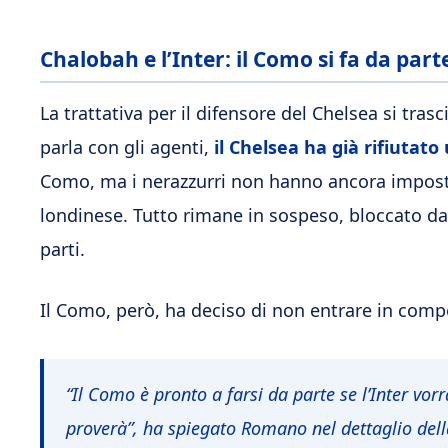
Chalobah e l’Inter: il Como si fa da part
La trattativa per il difensore del Chelsea si tras
parla con gli agenti,
il Chelsea ha già rifiutato
Como, ma i nerazzurri non hanno ancora imposta
londinese. Tutto rimane in sospeso, bloccato da
parti.
Il Como, però, ha deciso di non entrare in comp
“Il Como è pronto a farsi da parte se l’Inter vorr
proverà”
, ha spiegato Romano nel dettaglio del