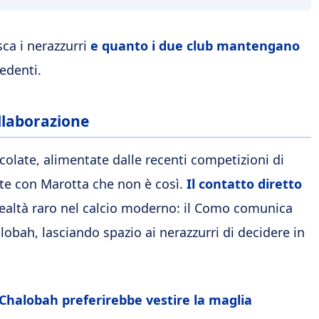
ca i nerazzurri
e quanto i due club mantengano
edenti.
ollaborazione
ircolate, alimentate dalle recenti competizioni di
te con Marotta che non è così.
Il contatto diretto
lealtà raro nel calcio moderno: il Como comunica
alobah, lasciando spazio ai nerazzurri di decidere in
Chalobah preferirebbe vestire la maglia