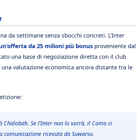
e
cina da settimane senza sbocchi concreti. L’Inter
 un’offerta da 25 milioni più bonus
proveniente dal
to una base di negoziazione diretta con il club
 una valutazione economica ancora distante tra le
etizione:
à Chalobah. Se l’Inter non lo vorrà, il Como ci
la comunicazione ricevuta da Suwarso.