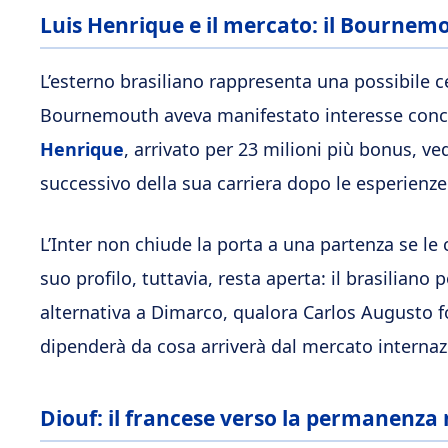
Luis Henrique e il mercato: il Bournemo
L’esterno brasiliano rappresenta una possibile ce
Bournemouth aveva manifestato interesse concre
Henrique
, arrivato per 23 milioni più bonus, ve
successivo della sua carriera dopo le esperienze 
L’Inter non chiude la porta a una partenza se le 
suo profilo, tuttavia, resta aperta: il brasiliano
alternativa a Dimarco, qualora Carlos Augusto f
dipenderà da cosa arriverà dal mercato internaz
Diouf: il francese verso la permanenza 