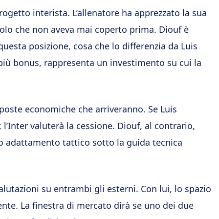
ogetto interista. L’allenatore ha apprezzato la sua
ruolo che non aveva mai coperto prima. Diouf è
uesta posizione, cosa che lo differenzia da Luis
 più bonus, rappresenta un investimento su cui la
poste economiche che arriveranno. Se Luis
l’Inter valuterà la cessione. Diouf, al contrario,
o adattamento tattico sotto la guida tecnica
lutazioni su entrambi gli esterni. Con lui, lo spazio
ente. La finestra di mercato dirà se uno dei due