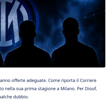
eranno offerte adeguate. Come riporta il Corriere
tto nella sua prima stagione a Milano. Per Diouf,
ualche dubbio.