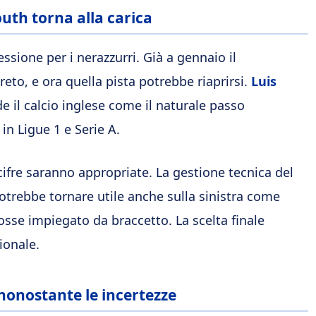
uth torna alla carica
ssione per i nerazzurri. Già a gennaio il
to, e ora quella pista potrebbe riaprirsi.
Luis
de il calcio inglese come il naturale passo
in Ligue 1 e Serie A.
cifre saranno appropriate. La gestione tecnica del
 potrebbe tornare utile anche sulla sinistra come
osse impiegato da braccetto. La scelta finale
ionale.
nonostante le incertezze