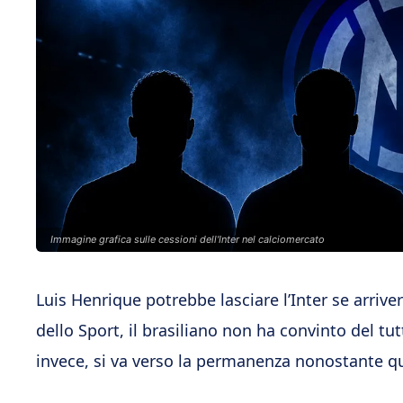
Immagine grafica sulle cessioni dell'Inter nel calciomercato
Luis Henrique potrebbe lasciare l’Inter se arriv
dello Sport, il brasiliano non ha convinto del tu
invece, si va verso la permanenza nonostante q