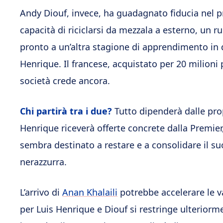
Andy Diouf, invece, ha guadagnato fiducia nel pr
capacità di riciclarsi da mezzala a esterno, un 
pronto a un’altra stagione di apprendimento in q
Henrique. Il francese, acquistato per 20 milioni
società crede ancora.
Chi partirà tra i due?
Tutto dipenderà dalle pro
Henrique riceverà offerte concrete dalla Premier, 
sembra destinato a restare e a consolidare il su
nerazzurra.
L’arrivo di
Anan Khalaili
potrebbe accelerare le va
per Luis Henrique e Diouf si restringe ulteriorm