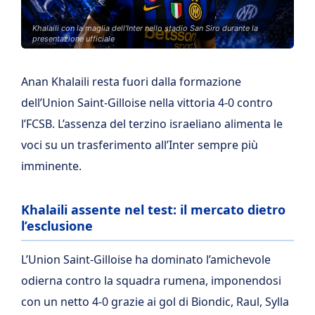
Khalaili con la maglia dell'Inter nello stadio San Siro durante la
presentazione ufficiale
Anan Khalaili resta fuori dalla formazione
dell’Union Saint-Gilloise nella vittoria 4-0 contro
l’FCSB. L’assenza del terzino israeliano alimenta le
voci su un trasferimento all’Inter sempre più
imminente.
Khalaili assente nel test: il mercato dietro
l’esclusione
L’Union Saint-Gilloise ha dominato l’amichevole
odierna contro la squadra rumena, imponendosi
con un netto 4-0 grazie ai gol di Biondic, Raul, Sylla