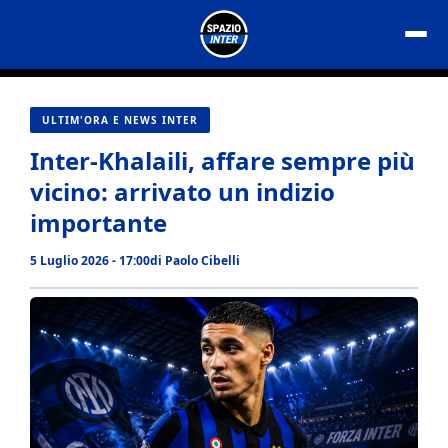
Vai
al
contenuto
ULTIM'ORA E NEWS INTER
Inter-Khalaili, affare sempre più
vicino: arrivato un indizio
importante
5 Luglio 2026 - 17:00
di
Paolo Cibelli