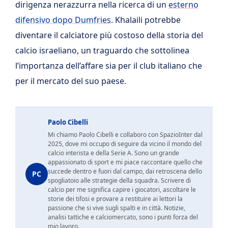
dirigenza nerazzurra nella ricerca di un
esterno
difensivo dopo Dumfries
. Khalaili potrebbe
diventare il calciatore più costoso della storia del
calcio israeliano, un traguardo che sottolinea
l’importanza dell’affare sia per il club italiano che
per il mercato del suo paese.
Paolo Cibelli
Mi chiamo Paolo Cibelli e collaboro con SpazioInter dal
2025, dove mi occupo di seguire da vicino il mondo del
calcio interista e della Serie A. Sono un grande
appassionato di sport e mi piace raccontare quello che
succede dentro e fuori dal campo, dai retroscena dello
PC
spogliatoio alle strategie della squadra. Scrivere di
calcio per me significa capire i giocatori, ascoltare le
storie dei tifosi e provare a restituire ai lettori la
passione che si vive sugli spalti e in città. Notizie,
analisi tattiche e calciomercato, sono i punti forza del
mio lavoro.