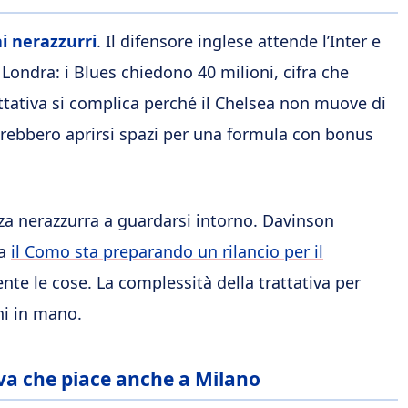
i nerazzurri
. Il difensore inglese attende l’Inter e
Londra: i Blues chiedono 40 milioni, cifra che
ttativa si complica perché il Chelsea non muove di
otrebbero aprirsi spazi per una formula con bonus
nza nerazzurra a guardarsi intorno. Davinson
ma
il Como sta preparando un rilancio per il
nte le cose. La complessità della trattativa per
ni in mano.
tiva che piace anche a Milano