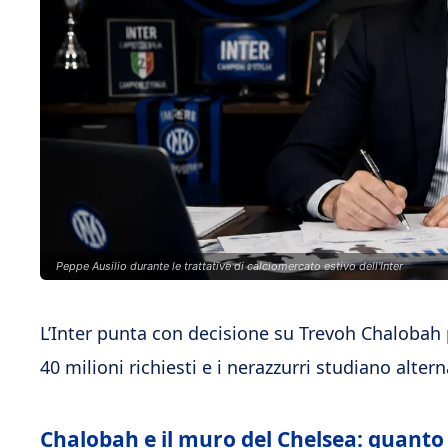
Peppe Ausilio durante le trattative di calciomercato estivo dell'Inter
L’Inter punta con decisione su Trevoh Chalobah p
40 milioni richiesti e i nerazzurri studiano alte
Chalobah e il muro del Chelsea: quanto