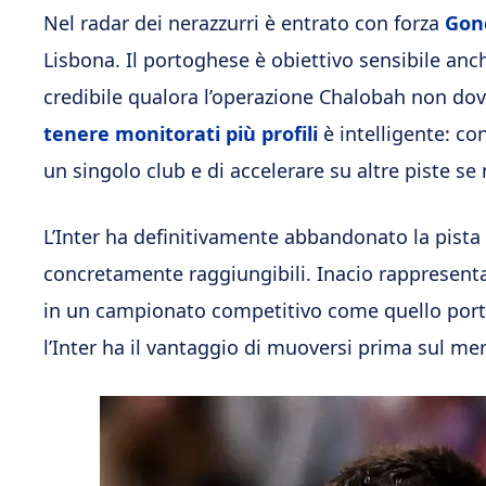
Nel radar dei nerazzurri è entrato con forza
Gonç
Lisbona. Il portoghese è obiettivo sensibile anc
credibile qualora l’operazione Chalobah non dov
tenere monitorati più profili
è intelligente: co
un singolo club e di accelerare su altre piste se
L’Inter ha definitivamente abbandonato la pista
concretamente raggiungibili. Inacio rappresenta
in un campionato competitivo come quello porto
l’Inter ha il vantaggio di muoversi prima sul me