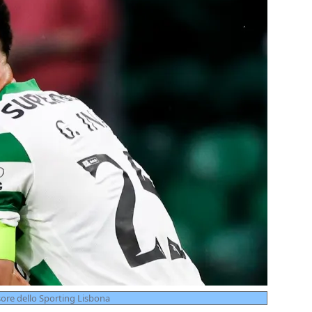
sore dello Sporting Lisbona