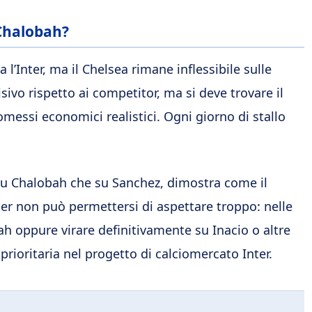
 Chalobah?
l’Inter, ma il Chelsea rimane inflessibile sulle
isivo rispetto ai competitor, ma si deve trovare il
essi economici realistici. Ogni giorno di stallo
 su Chalobah che su Sanchez, dimostra come il
nter non può permettersi di aspettare troppo: nelle
h oppure virare definitivamente su Inacio o altre
prioritaria nel progetto di calciomercato Inter.