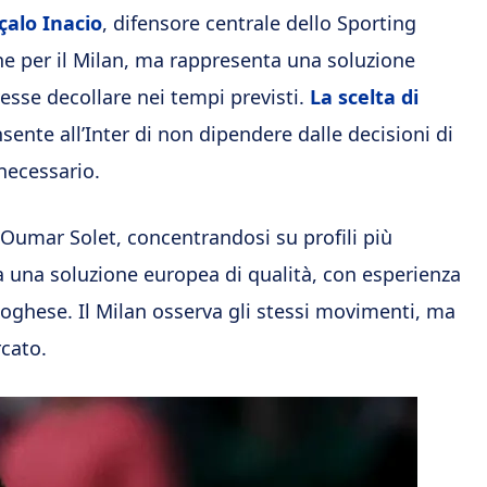
alo Inacio
, difensore centrale dello Sporting
he per il Milan, ma rappresenta una soluzione
esse decollare nei tempi previsti.
La scelta di
nsente all’Inter di non dipendere dalle decisioni di
 necessario.
 Oumar Solet, concentrandosi su profili più
 una soluzione europea di qualità, con esperienza
ghese. Il Milan osserva gli stessi movimenti, ma
rcato.