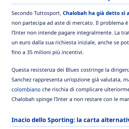
Secondo Tuttosport,
Chalobah ha già detto sì a
non partecipa ad aste di mercato. Il problema è 
l’Inter non intende pagare integralmente. La tra
un euro dalla sua richiesta iniziale, anche se p
fino a 35 milioni più incentivi.
Questa resistenza dei Blues costringe la dirige
Sanchez rappresenta un’opzione già valutata, 
colombiano
che rischia di complicare ulteriorme
Chalobah spinge l’Inter a non restare con le ma
Inacio dello Sporting: la carta alterna