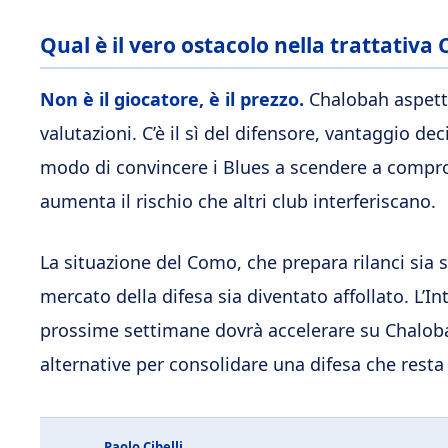
Qual è il vero ostacolo nella trattativa
Non è il giocatore, è il prezzo.
Chalobah aspetta 
valutazioni. C’è il sì del difensore, vantaggio dec
modo di convincere i Blues a scendere a comprom
aumenta il rischio che altri club interferiscano.
La situazione del Como, che prepara rilanci sia
mercato della difesa sia diventato affollato. L’I
prossime settimane dovrà accelerare su Chaloba
alternative per consolidare una difesa che resta 
Paolo Cibelli