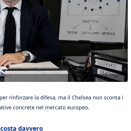
er rinforzare la difesa, ma il Chelsea non sconta i
rnative concrete nel mercato europeo.
 costa davvero