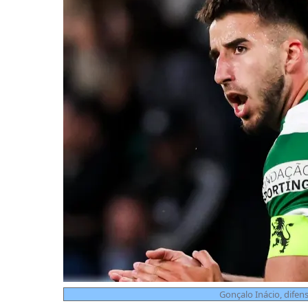
Gonçalo Inácio, difen