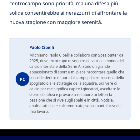
centrocampo sono priorità, ma una difesa più
solida consentirebbe ai nerazzurri di affrontare la
nuova stagione con maggiore serenità.
Paolo Cibelli
Mi chiamo Paolo Cibelli e collaboro con SpazioInter dal
2025, dove mi occupo di seguire da vicino il mondo del
calcio interista e della Serie A. Sono un grande
appassionato di sport e mi piace raccontare quello che
succede dentro e fuori dal campo, dai retroscena dello
PC
spogliatoio alle strategie della squadra. Scrivere di
calcio per me significa capire i giocatori, ascoltare le
storie dei tifosi e provare a restituire ai lettori la
passione che si vive sugli spalti e in città. Notizie,
analisi tattiche e calciomercato, sono i punti forza del
mio lavoro.