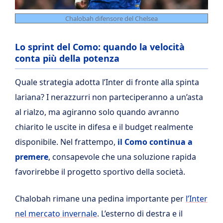
Chalobah difensore del Chelsea
Lo sprint del Como: quando la velocità
conta più della potenza
Quale strategia adotta l’Inter di fronte alla spinta
lariana? I nerazzurri non parteciperanno a un’asta
al rialzo, ma agiranno solo quando avranno
chiarito le uscite in difesa e il budget realmente
disponibile. Nel frattempo,
il Como continua a
premere
, consapevole che una soluzione rapida
favorirebbe il progetto sportivo della società.
Chalobah rimane una pedina importante per
l’Inter
nel mercato invernale
. L’esterno di destra e il