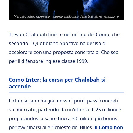
Mercato Inter: rappresentazione simbolica delle trattative nerazzurre
Trevoh Chalobah finisce nel mirino del Como, che
secondo il Quotidiano Sportivo ha deciso di
accelerare con una proposta concreta al Chelsea
per il difensore inglese classe 1999.
Como-Inter: la corsa per Chalobah si
accende
Il club lariano ha già mosso i primi passi concreti
sul mercato, partendo da un’offerta di 25 milioni e
preparandosi a salire fino a 30 milioni più bonus
per avvicinarsi alle richieste dei Blues.
Il Como non