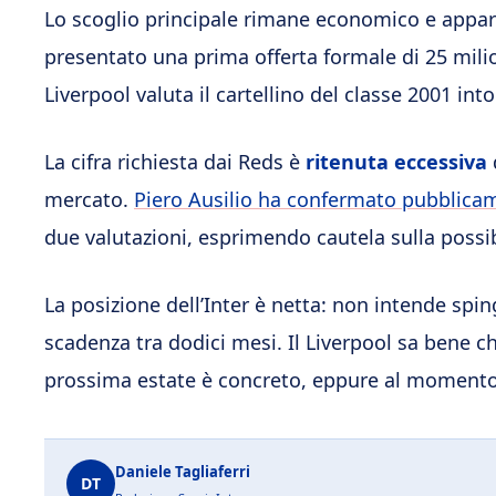
Lo scoglio principale rimane economico e appar
presentato una prima offerta formale di 25 milioni
Liverpool valuta il cartellino del classe 2001 into
La cifra richiesta dai Reds è
ritenuta eccessiva
mercato.
Piero Ausilio ha confermato pubblicame
due valutazioni, esprimendo cautela sulla possibi
La posizione dell’Inter è netta: non intende spin
scadenza tra dodici mesi. Il Liverpool sa bene ch
prossima estate è concreto, eppure al momento
Daniele Tagliaferri
DT