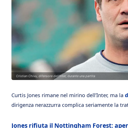
Cristian Chivu, difensore dell'Inter, durante una partita
Curtis Jones rimane nel mirino dell’Inter, ma la
d
dirigenza nerazzurra complica seriamente la trat
Jones rifiuta il Nottingham Forest: aper