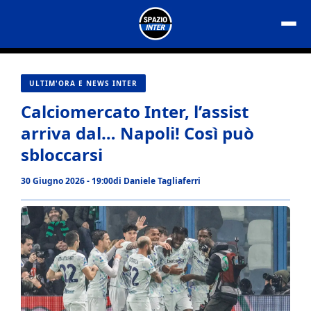
Vai
al
contenuto
ULTIM'ORA E NEWS INTER
Calciomercato Inter, l’assist
arriva dal… Napoli! Così può
sbloccarsi
30 Giugno 2026 - 19:00
di
Daniele Tagliaferri