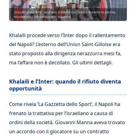
Giocatori dell'Inter esultano insieme sul campo durante la partita,
mostrando compattezza di squadra
Khalaili procede verso l’Inter dopo il rallentamento
del Napoli? L’esterno dell’Union Saint-Gilloise era
stato proposto alla dirigenza nerazzurra mesi fa,
ma l’affare non è decollato. Gli ultimi dettagli.
Khalaili e l’Inter: quando il rifiuto diventa
opportunità
Come rivela ‘La Gazzetta dello Sport’, il Napoli ha
frenato la trattativa per l’israeliano a causa di
ordini della società. Giovanni Manna aveva trovato
un accordo con il giocatore su un contratto