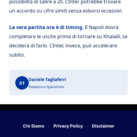
possibilità di salire a 20. L’Inter potrebbe trovare
un accordo su cifre simili senza esborsi eccessivi.
La vera partita ora è di timing
. Il Napoli dovrà
completare le uscite prima di tornare su Khalaili, se
deciderà di farlo. L’Inter, invece, può accelerare
subito.
Daniele Tagliaferri
DT
Redazione SpazioInter
Chi Siamo
Privacy Policy
Disclaimer