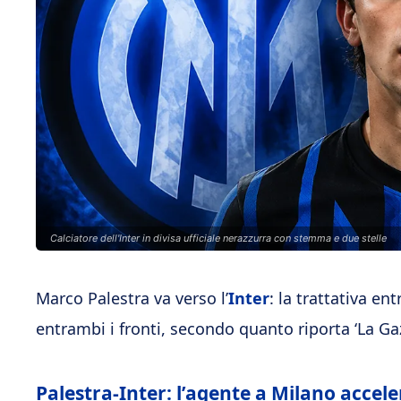
Calciatore dell'Inter in divisa ufficiale nerazzurra con stemma e due stelle
Marco Palestra va verso l’
Inter
: la trattativa en
entrambi i fronti, secondo quanto riporta ‘La Gaz
Palestra-Inter: l’agente a Milano accele