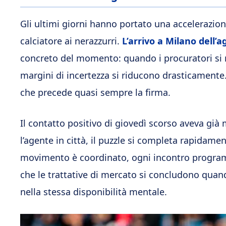
Gli ultimi giorni hanno portato una accelerazione 
calciatore ai nerazzurri.
L’arrivo a Milano dell’
concreto del momento: quando i procuratori si 
margini di incertezza si riducono drasticament
che precede quasi sempre la firma.
Il contatto positivo di giovedì scorso aveva già 
l’agente in città, il puzzle si completa rapidame
movimento è coordinato, ogni incontro program
che le trattative di mercato si concludono quand
nella stessa disponibilità mentale.