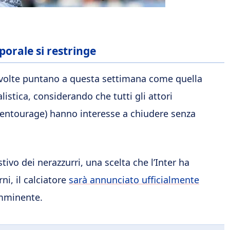
porale si restringe
nvolte puntano a questa settimana come quella
listica, considerando che tutti gli attori
uo entourage) hanno interesse a chiudere senza
ivo dei nerazzurri, una scelta che l’Inter ha
i, il calciatore
sarà annunciato ufficialmente
imminente.