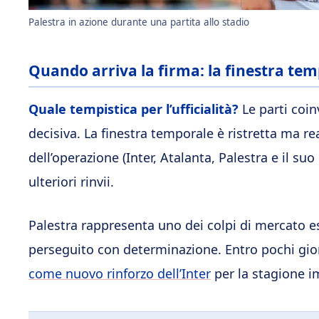
Palestra in azione durante una partita allo stadio
Quando arriva la firma: la finestra tem
Quale tempistica per l’ufficialità?
Le parti coi
decisiva. La finestra temporale è ristretta ma rea
dell’operazione (Inter, Atalanta, Palestra e il s
ulteriori rinvii.
Palestra rappresenta uno dei colpi di mercato est
perseguito con determinazione. Entro pochi giorn
come nuovo rinforzo dell’Inter
per la stagione 