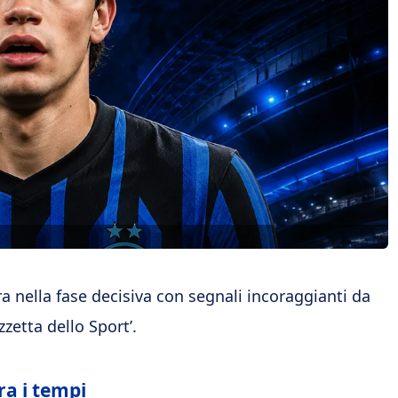
tra nella fase decisiva con segnali incoraggianti da
zetta dello Sport’.
ra i tempi