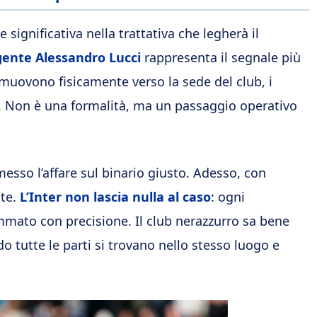
significativa nella trattativa che legherà il
agente Alessandro Lucci
rappresenta il segnale più
muovono fisicamente verso la sede del club, i
e. Non è una formalità, ma un passaggio operativo
messo l’affare sul binario giusto. Adesso, con
nte.
L’Inter non lascia nulla al caso
: ogni
mato con precisione. Il club nerazzurro sa bene
o tutte le parti si trovano nello stesso luogo e