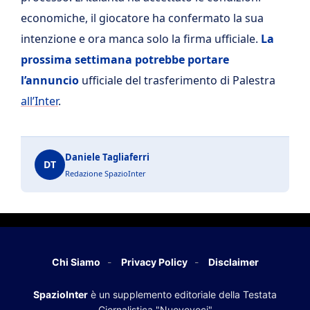
economiche, il giocatore ha confermato la sua
intenzione e ora manca solo la firma ufficiale.
La
prossima settimana potrebbe portare
l’annuncio
ufficiale del trasferimento di Palestra
all’Inter
.
Daniele Tagliaferri
DT
Redazione SpazioInter
Chi Siamo
Privacy Policy
Disclaimer
SpazioInter
è un supplemento editoriale della Testata
Giornalistica "Nuovevoci"